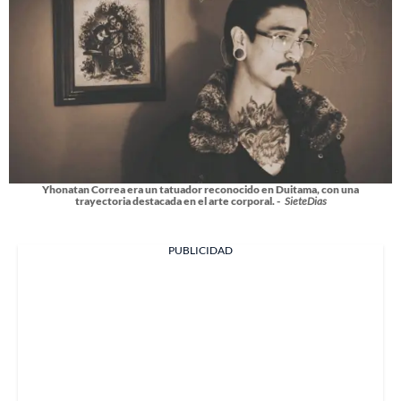
Yhonatan Correa era un tatuador reconocido en Duitama, con una
trayectoria destacada en el arte corporal. -
SieteDias
PUBLICIDAD