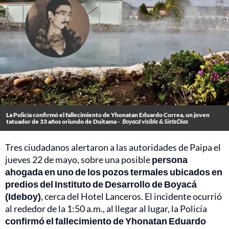
La Policía confirmó el fallecimiento de Yhonatan Eduardo Correa, un joven
tatuador de 33 años oriundo de Duitama -
Boyacá visible & SieteDias
Tres ciudadanos alertaron a las autoridades de Paipa el
jueves 22 de mayo, sobre una posible
persona
ahogada en uno de los pozos termales ubicados en
predios del Instituto de Desarrollo de Boyacá
(Ideboy)
, cerca del Hotel Lanceros. El incidente ocurrió
al rededor de la 1:50 a.m., al llegar al lugar, la Policía
confirmó el fallecimiento de Yhonatan Eduardo