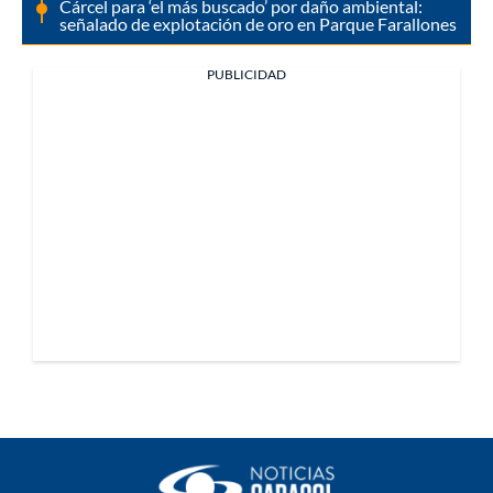
Cárcel para ‘el más buscado’ por daño ambiental:
señalado de explotación de oro en Parque Farallones
PUBLICIDAD