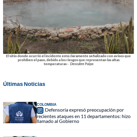
El sitio donde ocurrió el incidente está claramente señalizado con avisos que
prohíben el paso, debido a los riesgos que representan las altas
temperaturas -
Descubre Paipa
Últimas Noticias
COLOMBIA
Defensoría expresó preocupación por
recientes ataques en 11 departamentos: hizo
llamado al Gobierno