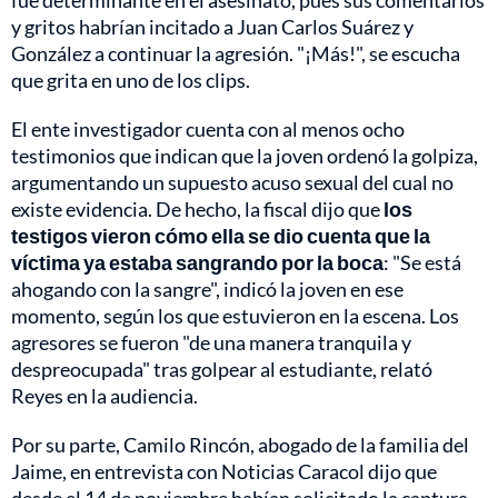
y gritos habrían incitado a Juan Carlos Suárez y
González a continuar la agresión. "¡Más!", se escucha
que grita en uno de los clips.
El ente investigador cuenta con al menos ocho
testimonios que indican que la joven ordenó la golpiza,
argumentando un supuesto acuso sexual del cual no
existe evidencia. De hecho, la fiscal dijo que
los
testigos vieron cómo ella se dio cuenta que la
víctima ya estaba sangrando por la boca
: "Se está
ahogando con la sangre", indicó la joven en ese
momento, según los que estuvieron en la escena. Los
agresores se fueron "de una manera tranquila y
despreocupada" tras golpear al estudiante, relató
Reyes en la audiencia.
Por su parte, Camilo Rincón, abogado de la familia del
Jaime, en entrevista con Noticias Caracol dijo que
desde el 14 de noviembre habían solicitado la captura