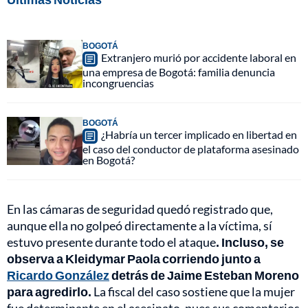
BOGOTÁ
Extranjero murió por accidente laboral en
una empresa de Bogotá: familia denuncia
incongruencias
BOGOTÁ
¿Habría un tercer implicado en libertad en
el caso del conductor de plataforma asesinado
en Bogotá?
En las cámaras de seguridad quedó registrado que,
aunque ella no golpeó directamente a la víctima, sí
estuvo presente durante todo el ataque
. Incluso, se
observa a Kleidymar Paola corriendo junto a
Ricardo González
detrás de Jaime Esteban Moreno
para agredirlo.
La fiscal del caso sostiene que la mujer
fue determinante en el asesinato, pues sus comentarios