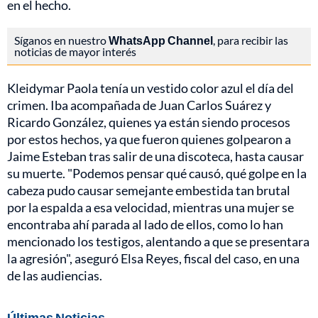
en el hecho.
Síganos en nuestro
WhatsApp Channel
, para recibir las
noticias de mayor interés
Kleidymar Paola tenía un vestido color azul el día del
crimen. Iba acompañada de Juan Carlos Suárez y
Ricardo González, quienes ya están siendo procesos
por estos hechos, ya que fueron quienes golpearon a
Jaime Esteban tras salir de una discoteca, hasta causar
su muerte. "Podemos pensar qué causó, qué golpe en la
cabeza pudo causar semejante embestida tan brutal
por la espalda a esa velocidad, mientras una mujer se
encontraba ahí parada al lado de ellos, como lo han
mencionado los testigos, alentando a que se presentara
la agresión", aseguró Elsa Reyes, fiscal del caso, en una
de las audiencias.
Últimas Noticias