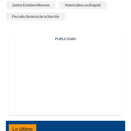
Jaime Esteban Moreno
Homicidios en Bogotá
Fiscalía General de la Nación
PUBLICIDAD
Lo último