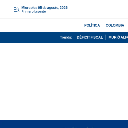
miércoles 05 de agosto, 2026
Primero la gente
POLÍTICA
COLOMBIA
Trends:
DÉFICIT FISCAL
MURIÓ ALF