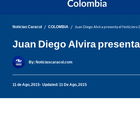
/
/
Noticias Caracol
COLOMBIA
Juan Diego Alvira presenta el Noticiero D
Juan Diego Alvira presenta 
By:
Noticiascaracol.com
11 de Ago, 2015
Updated: 11 De Ago, 2015