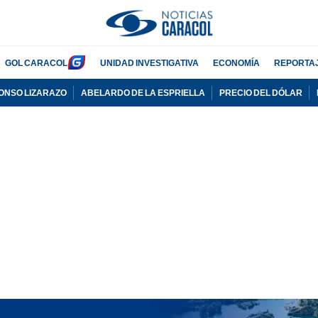
GOL CARACOL
UNIDAD INVESTIGATIVA
ECONOMÍA
REPORTA
ONSO LIZARAZO
ABELARDO DE LA ESPRIELLA
PRECIO DEL DÓLAR
ADVERTISEMENT