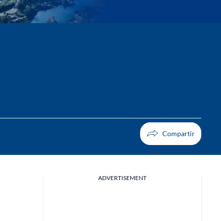
ADVERTISEMENT
Facebook
X
Whatsapp