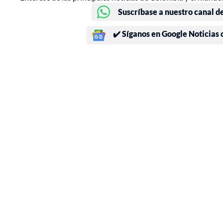
Suscríbase a nuestro canal d
✔️ Síganos en Google Noticias