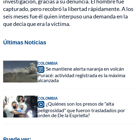
investigación, gracias a su denuncia. El hombre fue
capturado, pero recobró la libertad rápidamente. A los
seis meses fue él quien interpuso una demanda en la
que decía que era la víctima.
Últimas Noticias
COLOMBIA
Se mantiene alerta naranja en volcán
Puracé: actividad registrada es la máxima
alcanzada
COLOMBIA
¿Quiénes son los presos de "alta
peligrosidad" que fueron trasladados por
orden de De la Espriella?
Puede ver: