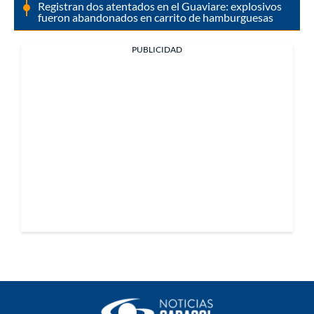
Registran dos atentados en el Guaviare: explosivos
fueron abandonados en carrito de hamburguesas
PUBLICIDAD