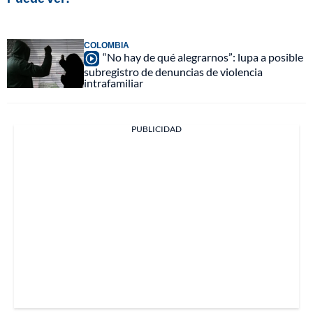
COLOMBIA
“No hay de qué alegrarnos”: lupa a posible
subregistro de denuncias de violencia
intrafamiliar
PUBLICIDAD