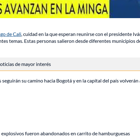
go de Cali
, cuidad en la que esperan reunirse con el presidente Iv
ntes temas. Estas personas salieron desde diferentes municipios d
 noticias de mayor interés
 seguirán su camino hacia Bogotá y en la capital del país volverán 
e: explosivos fueron abandonados en carrito de hamburguesas