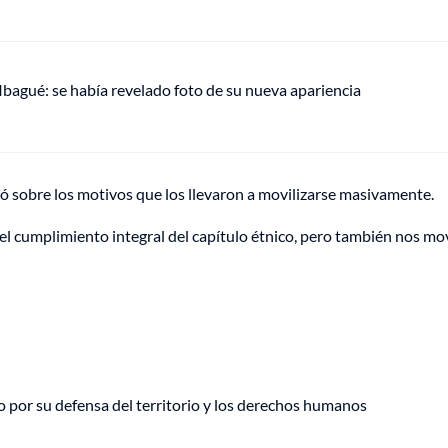
 Ibagué: se había revelado foto de su nueva apariencia
 sobre los motivos que los llevaron a movilizarse masivamente.
el cumplimiento integral del capítulo étnico, pero también nos m
 por su defensa del territorio y los derechos humanos