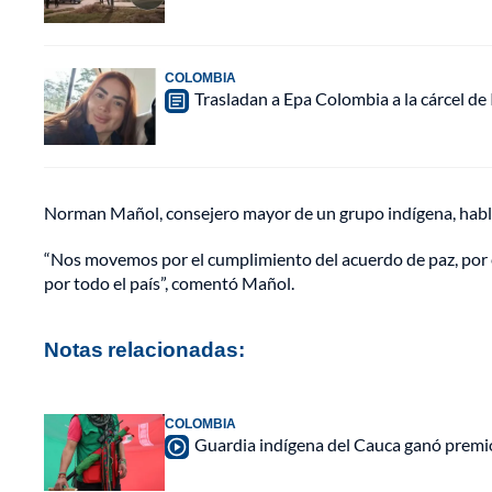
COLOMBIA
Trasladan a Epa Colombia a la cárcel de
Norman Mañol, consejero mayor de un grupo indígena, habló
“Nos movemos por el cumplimiento del acuerdo de paz, por 
por todo el país”, comentó Mañol.
Notas relacionadas:
COLOMBIA
Guardia indígena del Cauca ganó premio