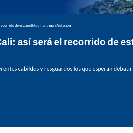
el recorrido de esta multitudinaria manifestación
li: así será el recorrido de es
rentes cabildos y resguardos los que esperan debatir c