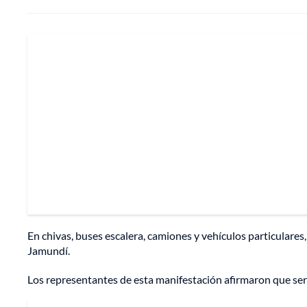
En chivas, buses escalera, camiones y vehículos particulares
Jamundí.
Los representantes de esta manifestación afirmaron que será p