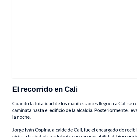
El recorrido en Cali
Cuando la totalidad de los manifestantes lleguen a Cali se r
caminata hasta el edificio de la alcaldía. Posteriormente, l
la noche.
Jorge Iván Ospina, alcalde de Cali, fue el encargado de recibi
visita a la ciudad se adelante con responsabilidad, bioseguri