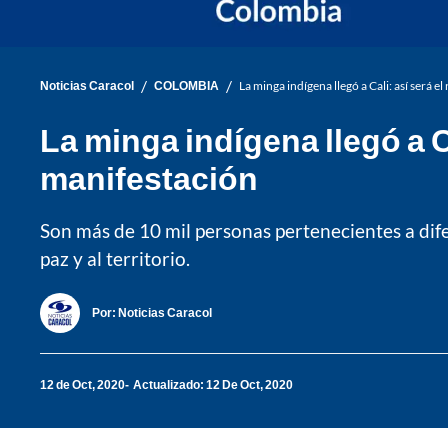
/
/
Noticias Caracol
COLOMBIA
La minga indígena llegó a Cali: así será 
La minga indígena llegó a Ca
manifestación
Son más de 10 mil personas pertenecientes a dife
paz y al territorio.
Por:
Noticias Caracol
12 de Oct, 2020
Actualizado: 12 De Oct, 2020