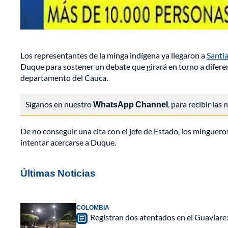
Los representantes de la minga indígena ya llegaron a
Santia
Duque para sostener un debate que girará en torno a difere
departamento del Cauca.
Síganos en nuestro
WhatsApp Channel
, para recibir las
De no conseguir una cita con el jefe de Estado, los mingueros
intentar acercarse a Duque.
Últimas Noticias
COLOMBIA
Registran dos atentados en el Guaviar