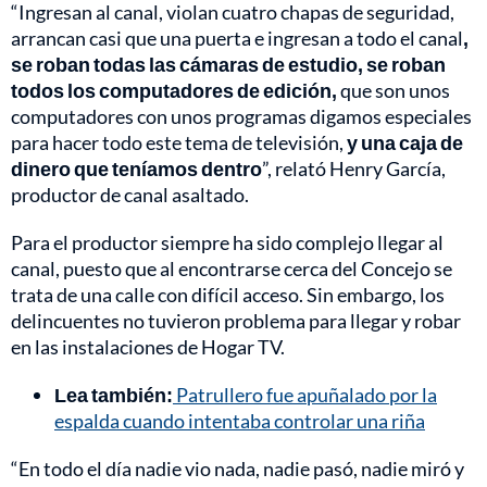
“Ingresan al canal, violan cuatro chapas de seguridad,
arrancan casi que una puerta e ingresan a todo el canal
,
se roban todas las cámaras de estudio, se roban
todos los computadores de edición,
que son unos
computadores con unos programas digamos especiales
para hacer todo este tema de televisión,
y una caja de
dinero que teníamos dentro
”, relató Henry García,
productor de canal asaltado.
Para el productor siempre ha sido complejo llegar al
canal, puesto que al encontrarse cerca del Concejo se
trata de una calle con difícil acceso. Sin embargo, los
delincuentes no tuvieron problema para llegar y robar
en las instalaciones de Hogar TV.
Lea también:
Patrullero fue apuñalado por la
espalda cuando intentaba controlar una riña
“En todo el día nadie vio nada, nadie pasó, nadie miró y