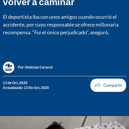
volver a caminar
El deportista iba con unos amigos cuando ocurrió el
accidente, por cuyo responsable se ofrece millonaria
recompensa. “Fui el único perjudicado”, aseguró.
Por:
Noticias Caracol
13 de Oct, 2020
Actualizado: 13 De Oct, 2020