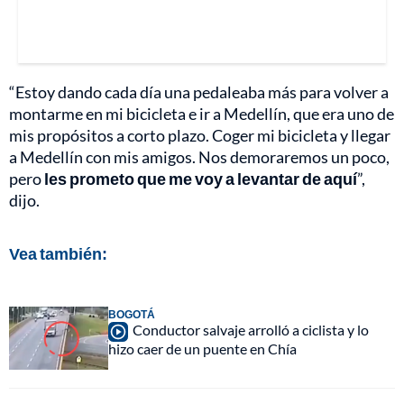
“Estoy dando cada día una pedaleaba más para volver a
montarme en mi bicicleta e ir a Medellín, que era uno de
mis propósitos a corto plazo. Coger mi bicicleta y llegar
a Medellín con mis amigos. Nos demoraremos un poco,
pero
les prometo que me voy a levantar de aquí
”,
dijo.
Vea también:
BOGOTÁ
Conductor salvaje arrolló a ciclista y lo
hizo caer de un puente en Chía