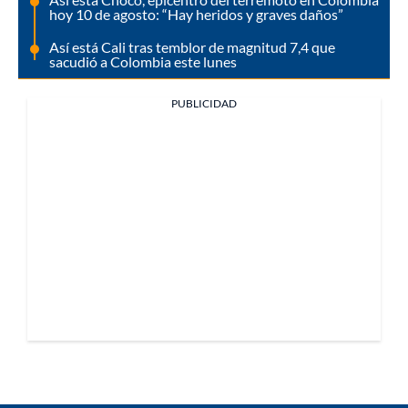
hoy 10 de agosto: “Hay heridos y graves daños”
Así está Cali tras temblor de magnitud 7,4 que
sacudió a Colombia este lunes
PUBLICIDAD