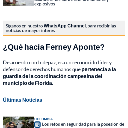
explosivos
Síganos en nuestro
WhatsApp Channel
, para recibir las
noticias de mayor interés
¿Qué hacía Ferney Aponte?
De acuerdo con Indepaz, era un reconocido líder y
defensor de derechos humanos que
pertenecía a la
guardia de la coordinación campesina del
municipio de Florida
.
Últimas Noticias
COLOMBIA
Los retos en seguridad para la posesión de