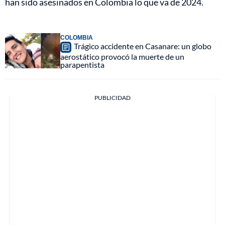
han sido asesinados en Colombia lo que va de 2024.
COLOMBIA
Trágico accidente en Casanare: un globo
aerostático provocó la muerte de un
parapentista
PUBLICIDAD