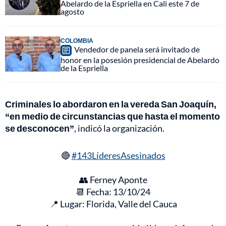
Abelardo de la Espriella en Cali este 7 de
agosto
COLOMBIA
Vendedor de panela será invitado de
honor en la posesión presidencial de Abelardo
de la Espriella
Criminales lo abordaron en la vereda San Joaquín,
“en medio de circunstancias que hasta el momento
se desconocen”
, indicó la organización.
🔴
#143LíderesAsesinados
👥 Ferney Aponte
📆 Fecha: 13/10/24
📍 Lugar: Florida, Valle del Cauca