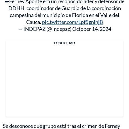
➡️Ferney Aponte era un reconocido líder y defensor de
DDHH, coordinador de Guardia de la coordinación
campesina del municipio de Florida en el Valle del
Cauca.
pic.twitter.com/Lpf5gninjB
— INDEPAZ (@Indepaz)
October 14, 2024
PUBLICIDAD
Se desconoce qué grupo está tras el crimen de Ferney