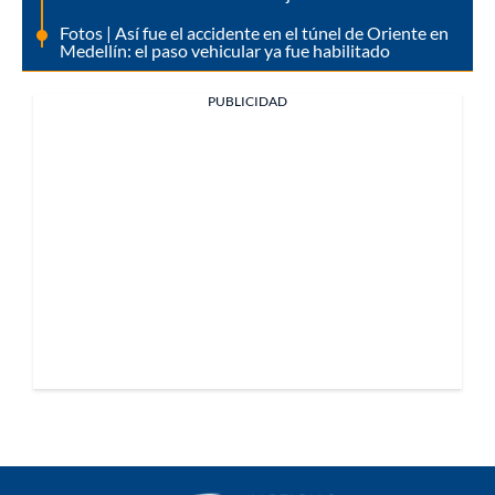
Fotos | Así fue el accidente en el túnel de Oriente en
Medellín: el paso vehicular ya fue habilitado
PUBLICIDAD