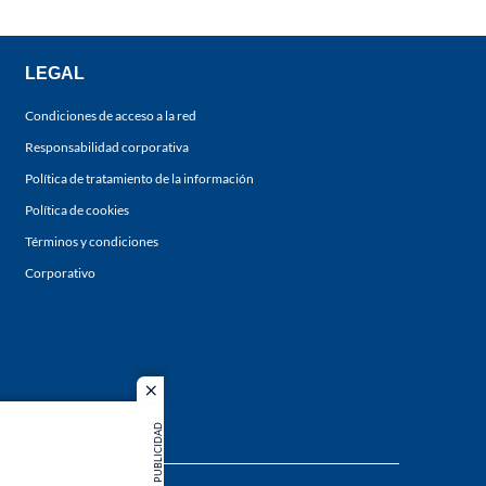
LEGAL
Condiciones de acceso a la red
Responsabilidad corporativa
Política de tratamiento de la información
Política de cookies
Términos y condiciones
Corporativo
close
PUBLICIDAD