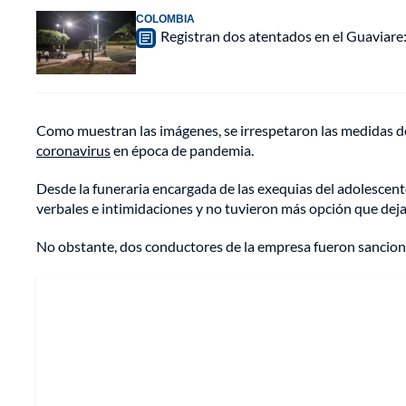
COLOMBIA
Registran dos atentados en el Guaviar
Como muestran las imágenes, se irrespetaron las medidas de 
coronavirus
en época de pandemia.
Desde la funeraria encargada de las exequias del adolescen
verbales e intimidaciones y no tuvieron más opción que dejar
No obstante, dos conductores de la empresa fueron sancio