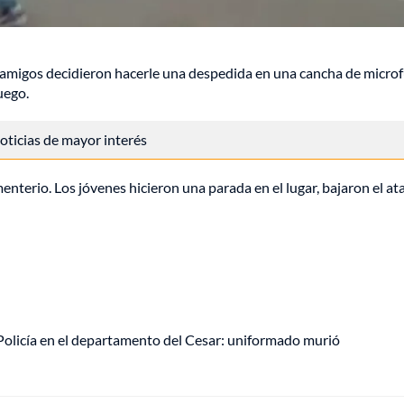
s amigos decidieron hacerle una despedida en una cancha de microf
uego.
 noticias de mayor interés
nterio. Los jóvenes hicieron una parada en el lugar, bajaron el at
olicía en el departamento del Cesar: uniformado murió