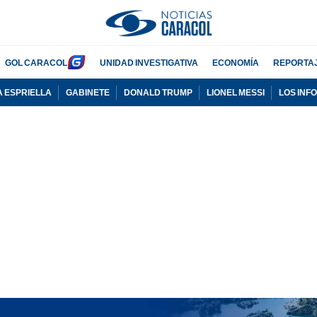
GOL CARACOL
UNIDAD INVESTIGATIVA
ECONOMÍA
REPORTA
A ESPRIELLA
GABINETE
DONALD TRUMP
LIONEL MESSI
LOS INF
PUBLICIDAD