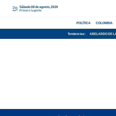
sábado 08 de agosto, 2026
Primero la gente
POLÍTICA
COLOMBIA
Tendencias:
ABELARDO DE L