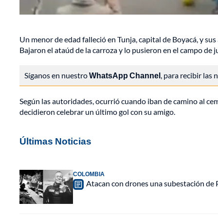
Un menor de edad falleció en Tunja, capital de Boyacá, y su
Bajaron el ataúd de la carroza y lo pusieron en el campo de j
Síganos en nuestro
WhatsApp Channel
, para recibir las
Según las autoridades, ocurrió cuando iban de camino al ceme
decidieron celebrar un último gol con su amigo.
Últimas Noticias
COLOMBIA
Atacan con drones una subestación de P