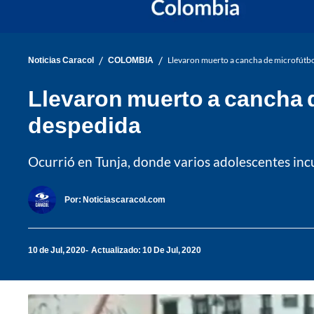
/
/
Noticias Caracol
COLOMBIA
Llevaron muerto a cancha de microfútbo
Llevaron muerto a cancha d
despedida
Ocurrió en Tunja, donde varios adolescentes inc
Por:
Noticiascaracol.com
10 de Jul, 2020
Actualizado: 10 De Jul, 2020