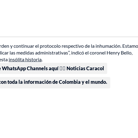
 orden y continuar el protocolo respectivo de la inhumación. Estam
icar las medidas administrativas”, indicó el coronel Henry Bello,
 esta
insólita historia
.
e WhatsApp Channels aquí 👉🏻 Noticias Caracol
 con toda la información de Colombia y el mundo.