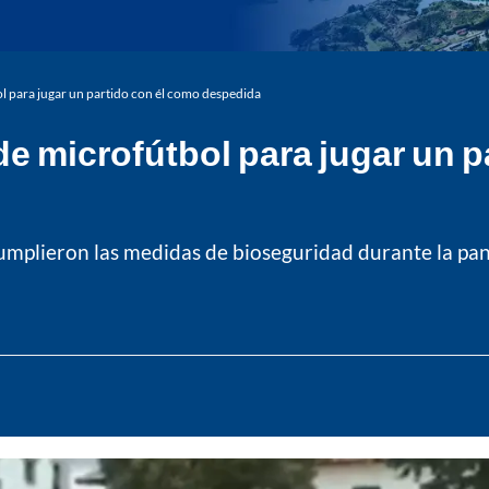
l para jugar un partido con él como despedida
e microfútbol para jugar un p
umplieron las medidas de bioseguridad durante la pa