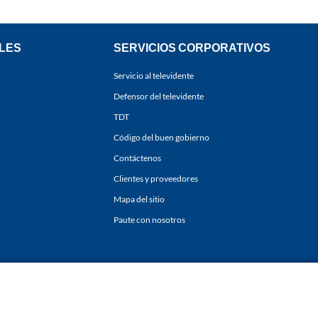
LES
SERVICIOS CORPORATIVOS
Servicio al televidente
Defensor del televidente
TDT
Código del buen gobierno
Contáctenos
Clientes y proveedores
Mapa del sitio
Paute con nosotros