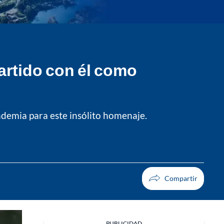
artido con él como
ndemia para este insólito homenaje.
PUBLICIDAD