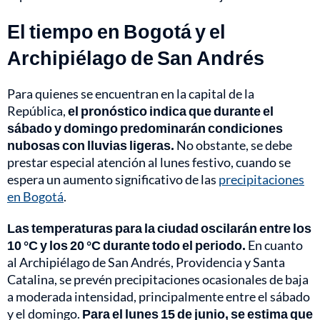
El tiempo en Bogotá y el
Archipiélago de San Andrés
Para quienes se encuentran en la capital de la
República,
el pronóstico indica que durante el
sábado y domingo predominarán condiciones
nubosas con lluvias ligeras.
No obstante, se debe
prestar especial atención al lunes festivo, cuando se
espera un aumento significativo de las
precipitaciones
en Bogotá
.
Las temperaturas para la ciudad oscilarán entre los
10 °C y los 20 °C durante todo el periodo.
En cuanto
al Archipiélago de San Andrés, Providencia y Santa
Catalina, se prevén precipitaciones ocasionales de baja
a moderada intensidad, principalmente entre el sábado
y el domingo.
Para el lunes 15 de junio, se estima que