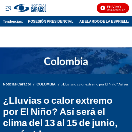
EN VIVO
Noticias Caracol En Vivo
Tendencias:
POSESIÓN PRESIDENCIAL
ABELARDO DE LA ESPRIELLA
PUBLICIDAD
/
/
Noticias Caracol
COLOMBIA
¿Lluvias o calor extremo por El Niño? Así será 
¿Lluvias o calor extremo
por El Niño? Así será el
clima del 13 al 15 de junio,