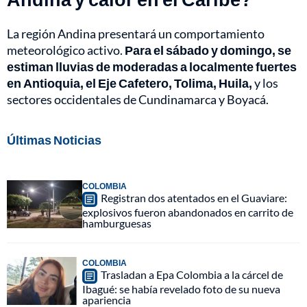
La región Andina presentará un comportamiento
meteorológico activo.
Para el sábado y domingo, se
estiman lluvias de moderadas a localmente fuertes
en Antioquia, el Eje Cafetero, Tolima, Huila,
y los
sectores occidentales de Cundinamarca y Boyacá.
Últimas Noticias
COLOMBIA
Registran dos atentados en el Guaviare:
explosivos fueron abandonados en carrito de
hamburguesas
COLOMBIA
Trasladan a Epa Colombia a la cárcel de
Ibagué: se había revelado foto de su nueva
apariencia