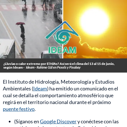
¿Lluvias o calor extremo por El Niño? Así será el clima del 13 al 15 de junio,
según Ideam -
Ideam - Rahime Gül en Pexels y Pixabay
El Instituto de Hidrología, Meteorología y Estudios
Ambientales (
Ideam
) ha emitido un comunicado en el
cual se detalla el comportamiento atmosférico que
regirá en el territorio nacional durante el próximo
puente festivo
.
(Síganos en
Google Discover
y conéctese con las