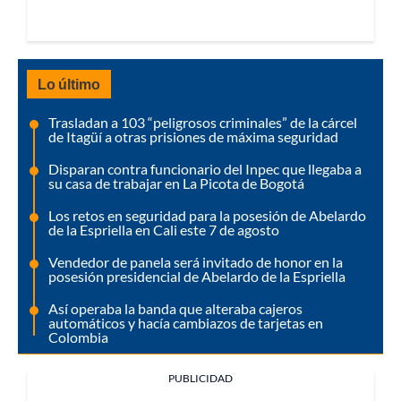
Lo último
Trasladan a 103 “peligrosos criminales” de la cárcel
de Itagüí a otras prisiones de máxima seguridad
Disparan contra funcionario del Inpec que llegaba a
su casa de trabajar en La Picota de Bogotá
Los retos en seguridad para la posesión de Abelardo
de la Espriella en Cali este 7 de agosto
Vendedor de panela será invitado de honor en la
posesión presidencial de Abelardo de la Espriella
Así operaba la banda que alteraba cajeros
automáticos y hacía cambiazos de tarjetas en
Colombia
PUBLICIDAD