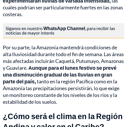
experimentarán lluvias de variada intensidad,
las
cuales podrían ser particularmente fuertes en las zonas
costeras.
Síganos en nuestro
WhatsApp Channel
, para recibir las
noticias de mayor interés
Por su parte, la Amazonía mantendrá condiciones de
alta lluviosidad durante todo el fin de semana. Las áreas
más afectadas incluirán Caquetá, Putumayo, Amazonas
y Guaviare.
Aunque para el lunes festivo se prevé
una disminución gradual de las lluvias en gran
parte del país,
tanto en la región Pacífica como en la
Amazonía las precipitaciones persistirán, lo que exige
un monitoreo constante de los niveles de los ríos y la
estabilidad de los suelos.
¿Cómo será el clima en la Región
Andina y calor en el Caribe?