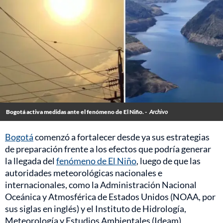
Bogotá activa medidas ante el fenómeno de El Niño. -
Archivo
Bogotá
comenzó a fortalecer desde ya sus estrategias
de preparación frente a los efectos que podría generar
la llegada del
fenómeno de El Niño
, luego de que las
autoridades meteorológicas nacionales e
internacionales, como la Administración Nacional
Oceánica y Atmosférica de Estados Unidos (NOAA, por
sus siglas en inglés) y el Instituto de Hidrología,
Meteorología y Estudios Ambientales (Ideam),