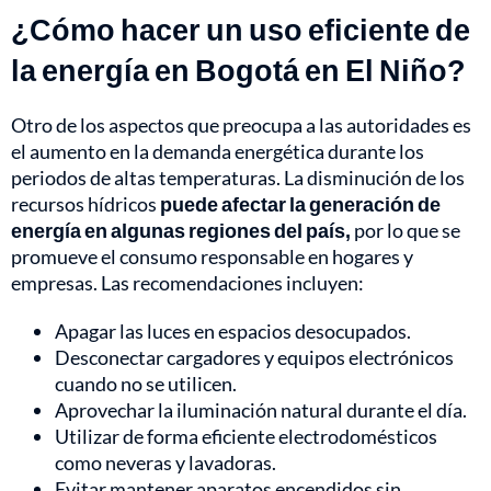
¿Cómo hacer un uso eficiente de
la energía en Bogotá en El Niño?
Otro de los aspectos que preocupa a las autoridades es
el aumento en la demanda energética durante los
periodos de altas temperaturas. La disminución de los
recursos hídricos
puede afectar la generación de
energía en algunas regiones del país,
por lo que se
promueve el consumo responsable en hogares y
empresas. Las recomendaciones incluyen:
Apagar las luces en espacios desocupados.
Desconectar cargadores y equipos electrónicos
cuando no se utilicen.
Aprovechar la iluminación natural durante el día.
Utilizar de forma eficiente electrodomésticos
como neveras y lavadoras.
Evitar mantener aparatos encendidos sin