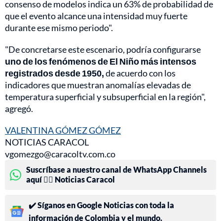
consenso de modelos indica un 63% de probabilidad de
que el evento alcance una intensidad muy fuerte
durante ese mismo periodo".
"De concretarse este escenario, podría configurarse
uno de los fenómenos de El Niño más intensos
registrados desde 1950,
de acuerdo con los
indicadores que muestran anomalías elevadas de
temperatura superficial y subsuperficial en la región",
agregó.
VALENTINA GÓMEZ GÓMEZ
NOTICIAS CARACOL
vgomezgo@caracoltv.com.co
Suscríbase a nuestro canal de WhatsApp Channels
aquí 👉🏻 Noticias Caracol
✔️ Síganos en Google Noticias con toda la
información de Colombia y el mundo.