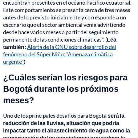
encuentran presentes en el océano Pacífico ecuatorial.
Este comportamiento se presenta cerca de tres meses
antes de lo previsto inicialmente y corresponde a un
escenario que el sector ambiental venía advirtiendo
desde hace varios meses a partir del seguimiento
permanente de las condiciones climáticas". (
Lea
también:
Alerta de la ONU sobre desarrollo del
fenómeno del Súper Niño: "Amenaza climática
urgente"
)
¿Cuáles serían los riesgos para
Bogotá durante los próximos
meses?
Uno de los principales desafíos para Bogotá
será la
reducción de las lluvias, situación que podría
impactar tanto el abastecimiento de agua como la
conservación de los ecosistemas que rodean la