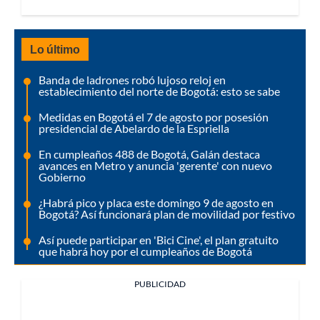
Lo último
Banda de ladrones robó lujoso reloj en
establecimiento del norte de Bogotá: esto se sabe
Medidas en Bogotá el 7 de agosto por posesión
presidencial de Abelardo de la Espriella
En cumpleaños 488 de Bogotá, Galán destaca
avances en Metro y anuncia 'gerente' con nuevo
Gobierno
¿Habrá pico y placa este domingo 9 de agosto en
Bogotá? Así funcionará plan de movilidad por festivo
Así puede participar en 'Bici Cine', el plan gratuito
que habrá hoy por el cumpleaños de Bogotá
PUBLICIDAD