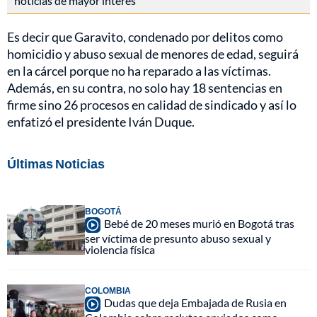
noticias de mayor interés
Es decir que Garavito, condenado por delitos como
homicidio y abuso sexual de menores de edad, seguirá
en la cárcel porque no ha reparado a las víctimas.
Además, en su contra, no solo hay 18 sentencias en
firme sino 26 procesos en calidad de sindicado y así lo
enfatizó el presidente Iván Duque.
Últimas Noticias
BOGOTÁ
Bebé de 20 meses murió en Bogotá tras
ser víctima de presunto abuso sexual y
violencia física
COLOMBIA
Dudas que deja Embajada de Rusia en