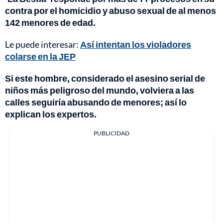
contra por el homicidio y abuso sexual de al menos
142 menores de edad.
Le puede interesar:
Así intentan los violadores
colarse en la JEP
Si este hombre, considerado el asesino serial de
niños más peligroso del mundo, volviera a las
calles seguiría abusando de menores; así lo
explican los expertos.
PUBLICIDAD