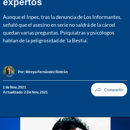
expertos
Aunque el Inpec, tras la denuncia de Los Informantes,
señaló que el asesino en serie no saldrá de la cárcel
quedan varias preguntas. Psiquiatras y psicólogos
hablan de la peligrosidad de ‘la Bestia’.
Por:
Mireya Fernández Beltrán
1 de Nov, 2021
Actualizado: 2 De Nov, 2021