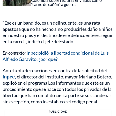
Colombia sobre reclutas enviados como
"carne de cañón" a guerra
“Ese es un bandido, es un delincuente, es una rata
apestosa que no ha hecho sino producirles daño a niños
en nuestro país y el destino de ese delincuente es seguir
en la cárcel”, indicó el jefe de Estado.
En contexto:
Inpec pidió la libertad condicional de Luis
Alfredo Garavito: ¿por qué?
Ante la ola de reacciones en contra de la solicitud del
Inpec,
el director del instituto, mayor Mariano Botero,
explicó en el programa Los Informantes que este es un
procedimiento que se hace con todos los privados de la
libertad que han cumplido cierta parte se sus condenas,
sin excepción, como lo establece el código penal.
PUBLICIDAD