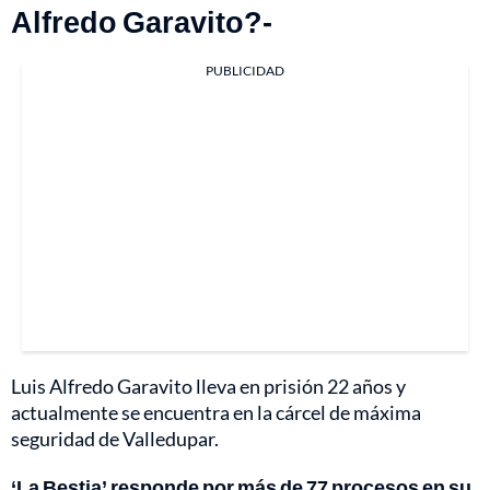
Alfredo Garavito?-
PUBLICIDAD
Luis Alfredo Garavito lleva en prisión 22 años y
actualmente se encuentra en la cárcel de máxima
seguridad de Valledupar.
‘La Bestia’ responde por más de 77 procesos en su