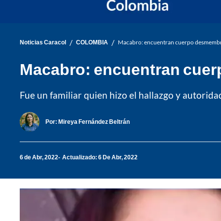
/
/
Noticias Caracol
COLOMBIA
Macabro: encuentran cuerpo desmembra
Macabro: encuentran cuer
Fue un familiar quien hizo el hallazgo y autorida
Por:
Mireya Fernández Beltrán
6 de Abr, 2022
Actualizado: 6 De Abr, 2022