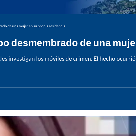
do de una mujer en su propia residencia
po desmembrado de una mujer 
des investigan los móviles de crimen. El hecho ocurrió