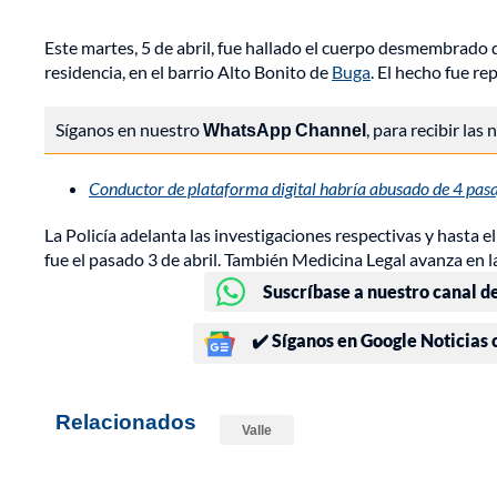
Este martes, 5 de abril, fue hallado el cuerpo desmembrado
residencia, en el barrio Alto Bonito de
Buga
. El hecho fue re
Síganos en nuestro
WhatsApp Channel
, para recibir las
Conductor de plataforma digital habría abusado de 4 pasaj
La Policía adelanta las investigaciones respectivas y hasta 
fue el pasado 3 de abril. También Medicina Legal avanza en la
Suscríbase a nuestro canal d
✔️ Síganos en Google Noticias
Relacionados
Valle