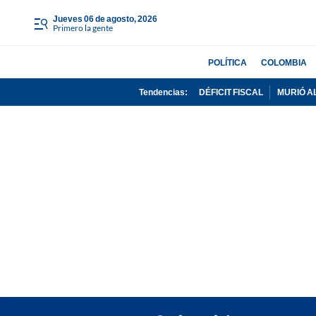
jueves 06 de agosto, 2026
Primero la gente
POLÍTICA
COLOMBIA
Tendencias:
DÉFICIT FISCAL
MURIÓ A