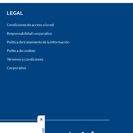
LEGAL
Condiciones de acceso a la red
Responsabilidad corporativa
Política de tratamiento de la información
Política de cookies
Términos y condiciones
Corporativo
close
s los
duction in