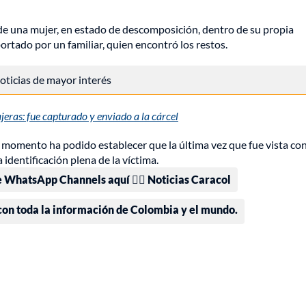
 de una mujer, en estado de descomposición, dentro de su propia
portado por un familiar, quien encontró los restos.
 noticias de mayor interés
eras: fue capturado y enviado a la cárcel
el momento ha podido establecer que la última vez que fue vista co
 identificación plena de la víctima.
e WhatsApp Channels aquí 👉🏻 Noticias Caracol
 con toda la información de Colombia y el mundo.