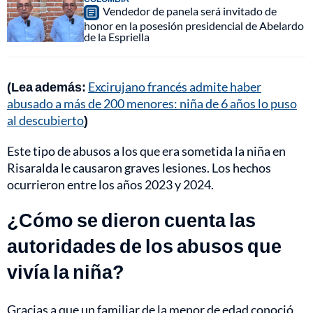
Vendedor de panela será invitado de
honor en la posesión presidencial de Abelardo
de la Espriella
(Lea además:
Excirujano francés admite haber
abusado a más de 200 menores: niña de 6 años lo puso
al descubierto
)
Este tipo de abusos a los que era sometida la niña en
Risaralda le causaron graves lesiones. Los hechos
ocurrieron entre los años 2023 y 2024.
¿Cómo se dieron cuenta las
autoridades de los abusos que
vivía la niña?
Gracias a que un familiar de la menor de edad conoció