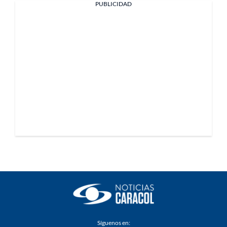
PUBLICIDAD
Síguenos en: