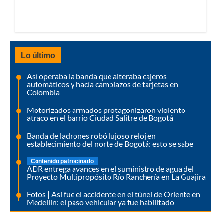
Lo último
Así operaba la banda que alteraba cajeros
automáticos y hacía cambiazos de tarjetas en
Colombia
Motorizados armados protagonizaron violento
atraco en el barrio Ciudad Salitre de Bogotá
Banda de ladrones robó lujoso reloj en
establecimiento del norte de Bogotá: esto se sabe
Contenido patrocinado
ADR entrega avances en el suministro de agua del
Proyecto Multipropósito Río Ranchería en La Guajira
Fotos | Así fue el accidente en el túnel de Oriente en
Medellín: el paso vehicular ya fue habilitado