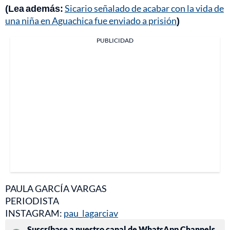
(Lea además:
Sicario señalado de acabar con la vida de
una niña en Aguachica fue enviado a prisión
)
PUBLICIDAD
PAULA GARCÍA VARGAS
PERIODISTA
INSTAGRAM:
pau_lagarciav
Suscríbase a nuestro canal de WhatsApp Channels