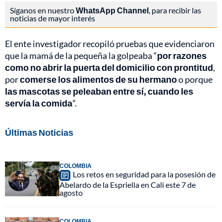
Síganos en nuestro
WhatsApp Channel
, para recibir las
noticias de mayor interés
El ente investigador recopiló pruebas que evidenciaron
que la mamá de la pequeña la golpeaba “
por razones
como no abrir la puerta del domicilio con prontitud
,
por
comerse los alimentos de su hermano
o porque
las mascotas se peleaban entre sí, cuando les
servía la comida
”.
Últimas Noticias
COLOMBIA
Los retos en seguridad para la posesión de
Abelardo de la Espriella en Cali este 7 de
agosto
COLOMBIA