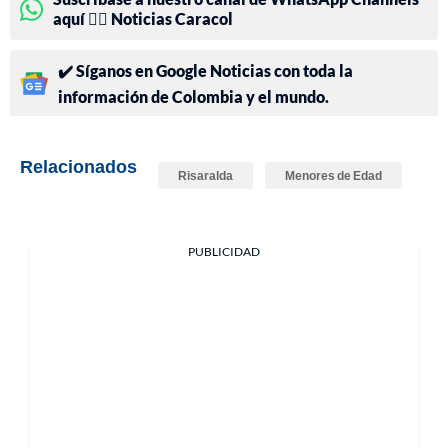
aquí 👉🏻 Noticias Caracol
✔️ Síganos en Google Noticias con toda la
información de Colombia y el mundo.
Relacionados
Risaralda
Menores de Edad
PUBLICIDAD