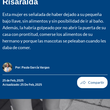
Risaralda
Esta mujer es señalada de haber dejado a su pequeña
bajo llave, sin alimentos y sin posibilidad de ir al baño.
Además, la habría golpeado por no abrir la puerta de su
casa con prontitud, comerse los alimentos de su
hermano y porque las mascotas se peleaban cuando les
daba de comer.
Por:
Paula García Vargas
25 de Feb, 2025
Actualizado: 25 De Feb, 2025