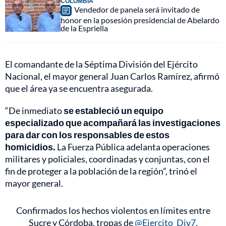
COLOMBIA
Vendedor de panela será invitado de
honor en la posesión presidencial de Abelardo
de la Espriella
El comandante de la Séptima División del Ejército
Nacional, el mayor general Juan Carlos Ramírez, afirmó
que el área ya se encuentra asegurada.
“De inmediato
se estableció un equipo
especializado que acompañará las investigaciones
para dar con los responsables de estos
homicidios.
La Fuerza Pública adelanta operaciones
militares y policiales, coordinadas y conjuntas, con el
fin de proteger a la población de la región”, trinó el
mayor general.
Confirmados los hechos violentos en límites entre
Sucre y Córdoba, tropas de
@Ejercito_Div7
,