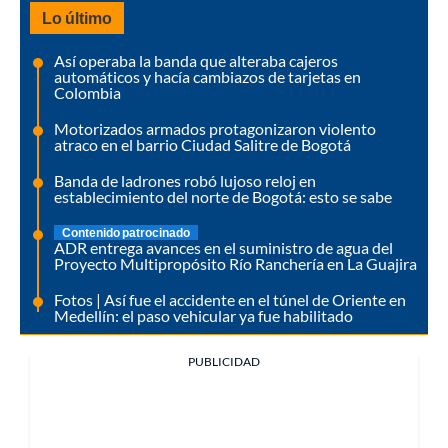
Lo último
Así operaba la banda que alteraba cajeros
automáticos y hacía cambiazos de tarjetas en
Colombia
Motorizados armados protagonizaron violento
atraco en el barrio Ciudad Salitre de Bogotá
Banda de ladrones robó lujoso reloj en
establecimiento del norte de Bogotá: esto se sabe
Contenido patrocinado
ADR entrega avances en el suministro de agua del
Proyecto Multipropósito Río Ranchería en La Guajira
Fotos | Así fue el accidente en el túnel de Oriente en
Medellín: el paso vehicular ya fue habilitado
PUBLICIDAD