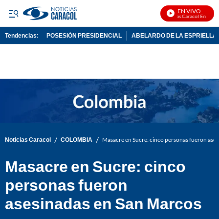
EN VIVO
Noticias Caracol En Vivo
Tendencias:
POSESIÓN PRESIDENCIAL
ABELARDO DE LA ESPRIELLA
PUBLICIDAD
/
/
Noticias Caracol
COLOMBIA
Masacre en Sucre: cinco personas fueron ase
Masacre en Sucre: cinco
personas fueron
asesinadas en San Marcos