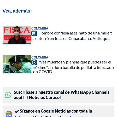
Vea, además:
COLOMBIA
Hombre confiesa asesinato de una mujer:
la enterró en fosa en Copacabana, Antioquia
COLOMBIA
"Ves muertos y piensas que puedes ser el
próximo": la dura batalla de pediatra infectado
con COVID
Suscríbase a nuestro canal de WhatsApp Channels
aquí 👉🏻 Noticias Caracol
✔️ Síganos en Google Noticias con toda la