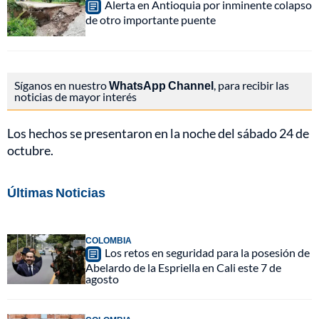
Alerta en Antioquia por inminente colapso
de otro importante puente
Síganos en nuestro
WhatsApp Channel
, para recibir las
noticias de mayor interés
Los hechos se presentaron en la noche del sábado 24 de
octubre.
Últimas Noticias
COLOMBIA
Los retos en seguridad para la posesión de
Abelardo de la Espriella en Cali este 7 de
agosto