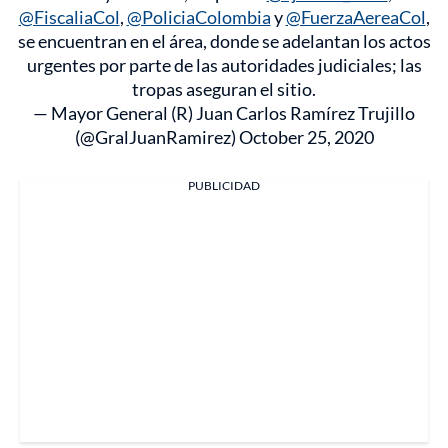
@FiscaliaCol
,
@PoliciaColombia
y
@FuerzaAereaCol
,
se encuentran en el área, donde se adelantan los actos
urgentes por parte de las autoridades judiciales; las
tropas aseguran el sitio.
— Mayor General (R) Juan Carlos Ramírez Trujillo
(@GralJuanRamirez)
October 25, 2020
PUBLICIDAD