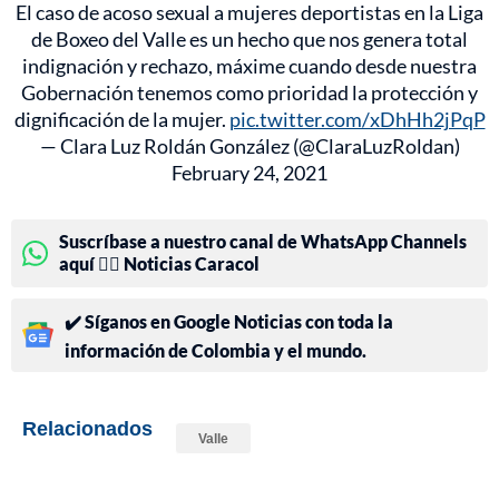
El caso de acoso sexual a mujeres deportistas en la Liga
de Boxeo del Valle es un hecho que nos genera total
indignación y rechazo, máxime cuando desde nuestra
Gobernación tenemos como prioridad la protección y
dignificación de la mujer.
pic.twitter.com/xDhHh2jPqP
— Clara Luz Roldán González (@ClaraLuzRoldan)
February 24, 2021
Suscríbase a nuestro canal de WhatsApp Channels
aquí 👉🏻 Noticias Caracol
✔️ Síganos en Google Noticias con toda la
información de Colombia y el mundo.
Relacionados
Valle