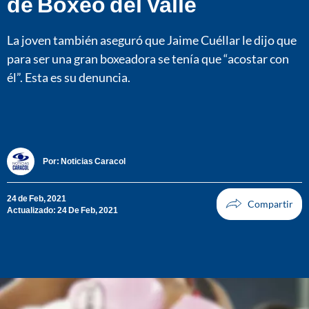
de Boxeo del Valle
La joven también aseguró que Jaime Cuéllar le dijo que
para ser una gran boxeadora se tenía que “acostar con
él”. Esta es su denuncia.
Por:
Noticias Caracol
24 de Feb, 2021
Actualizado: 24 De Feb, 2021