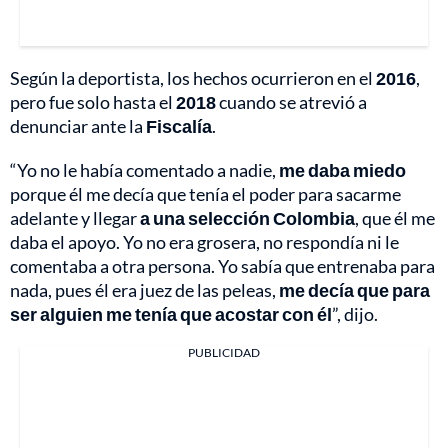
Según la deportista, los hechos ocurrieron en el
2016
,
pero fue solo hasta el
2018
cuando se atrevió a
denunciar ante la
Fiscalía
.
“Yo no le había comentado a nadie,
me daba miedo
porque él me decía que tenía el poder para sacarme
adelante y llegar
a una selección Colombia
, que él me
daba el apoyo. Yo no era grosera, no respondía ni le
comentaba a otra persona. Yo sabía que entrenaba para
nada, pues él era juez de las peleas,
me decía que para
ser alguien me tenía que acostar con él
”, dijo.
PUBLICIDAD