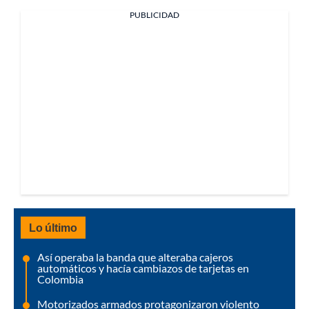
PUBLICIDAD
Lo último
Así operaba la banda que alteraba cajeros
automáticos y hacía cambiazos de tarjetas en
Colombia
Motorizados armados protagonizaron violento