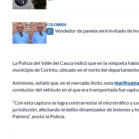
COLOMBIA
Vendedor de panela será invitado de hon
La Policía del Valle del Cauca indicó que en la volqueta habí
municipio de Corinto, ubicado en el norte del departamento
Asimismo, señaló que, en el mercado ilícito, esta
marihuan
conductor del vehículo en el que era transportada fue captu
“Con esta captura se logra contrarrestar el microtráfico y c
jurisdicción, afectando el delito dinamizador de lesiones y h
Palmira”, anotó la Policía.