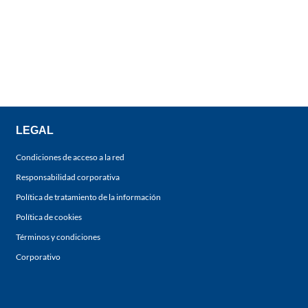
LEGAL
Condiciones de acceso a la red
Responsabilidad corporativa
Política de tratamiento de la información
Política de cookies
Términos y condiciones
Corporativo