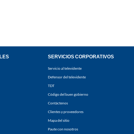
LES
SERVICIOS CORPORATIVOS
Servicio al televidente
Defensor del televidente
TDT
Código del buen gobierno
Contáctenos
Clientes y proveedores
Mapa del sitio
Paute con nosotros