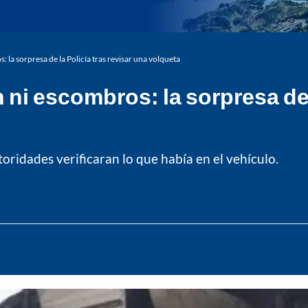
 la sorpresa de la Policía tras revisar una volqueta
 ni escombros: la sorpresa de 
ridades verificaran lo que había en el vehículo.