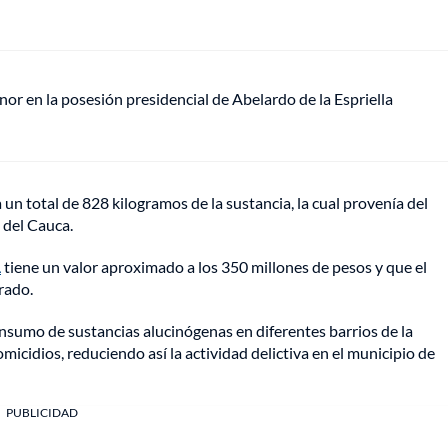
or en la posesión presidencial de Abelardo de la Espriella
a un total de 828 kilogramos de la sustancia, la cual provenía del
 del Cauca.
a
tiene un valor aproximado a los 350 millones de pesos y que el
rado.
onsumo de sustancias alucinógenas en diferentes barrios de la
omicidios, reduciendo así la actividad delictiva en el municipio de
PUBLICIDAD