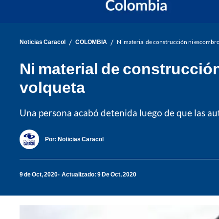
/
/
Noticias Caracol
COLOMBIA
Ni material de construcción ni escombros:
Ni material de construcción
volqueta
Una persona acabó detenida luego de que las auto
Por:
Noticias Caracol
9 de Oct, 2020
Actualizado: 9 De Oct, 2020