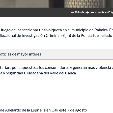
---
Foto de referencia: archivo Col
 luego de inspeccionar una volqueta en el municipio de Palmira. En
ccional de Investigación Criminal (Sijín) de la Policía fue hallado
 noticias de mayor interés
arían, por supuesto, a los consumidores y generan más violencia 
a y Seguridad Ciudadana del Valle del Cauca.
de Abelardo de la Espriella en Cali este 7 de agosto