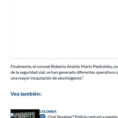
Finalmente, el coronel Roberto Andrés Marín Piedrahíta, com
de la seguridad vial, se han generado diferentes operativos 
una mayor incautación de alucinógenos”.
Vea también:
COLOMBIA
¿Qué llevaban? Policía capturó a pareja 