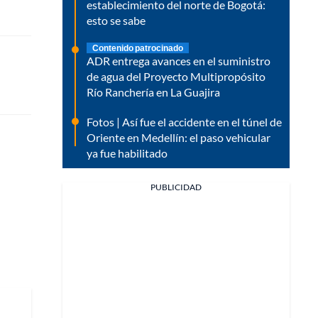
establecimiento del norte de Bogotá:
esto se sabe
Contenido patrocinado
ADR entrega avances en el suministro
de agua del Proyecto Multipropósito
Río Ranchería en La Guajira
Fotos | Así fue el accidente en el túnel de
Oriente en Medellín: el paso vehicular
ya fue habilitado
PUBLICIDAD