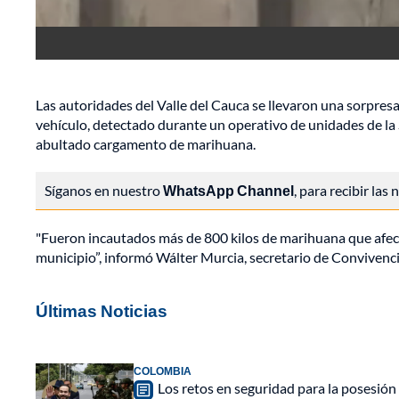
Las autoridades del Valle del Cauca se llevaron una sorpresa
vehículo, detectado durante un operativo de unidades de la Se
abultado cargamento de marihuana.
Síganos en nuestro
WhatsApp Channel
, para recibir las
"Fueron incautados más de 800 kilos de marihuana que afect
municipio”, informó Wálter Murcia, secretario de Convivenci
Últimas Noticias
COLOMBIA
Los retos en seguridad para la posesión 