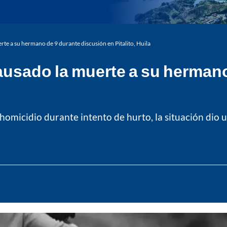
rte a su hermano de 9 durante discusión en Pitalito, Huila
causado la muerte a su herman
micidio durante intento de hurto, la situación dio un