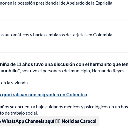
or en la posesión presidencial de Abelardo de la Espriella
ros automáticos y hacía cambiazos de tarjetas en Colombia
 niña de 11 años tuvo una discusión con el hermanito que ten
 cuchillo"
, sostuvo el personero del municipio, Hernando Reyes.
en la vivienda.
s que trafican con migrantes en Colombia
1 años se encuentra bajo cuidados médicos y psicológicos en un hos
o de trabajo social.
e WhatsApp Channels aquí 👉🏻 Noticias Caracol