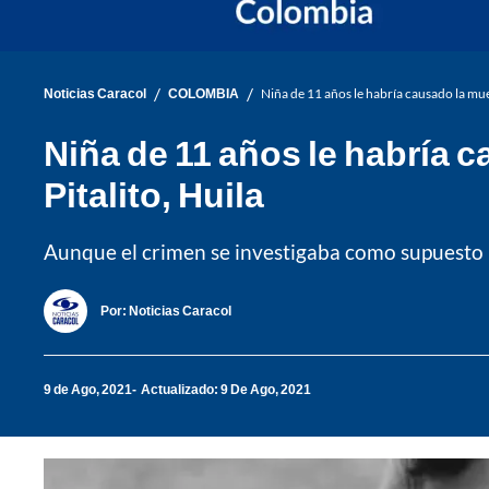
/
/
Noticias Caracol
COLOMBIA
Niña de 11 años le habría causado la mue
Niña de 11 años le habría 
Pitalito, Huila
Aunque el crimen se investigaba como supuesto ho
Por:
Noticias Caracol
9 de Ago, 2021
Actualizado: 9 De Ago, 2021