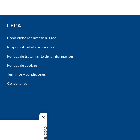
LEGAL
Condiciones de acceso a la red
Responsabilidad corporativa
Política de tratamiento de la información
Política de cookies
Términos y condiciones
Corporativo
close
PUBLICIDAD