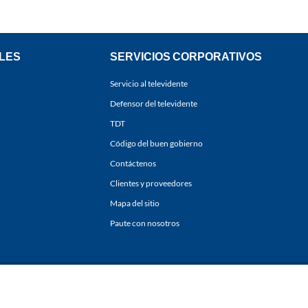
LES
SERVICIOS CORPORATIVOS
Servicio al televidente
Defensor del televidente
TDT
Código del buen gobierno
Contáctenos
Clientes y proveedores
Mapa del sitio
Paute con nosotros