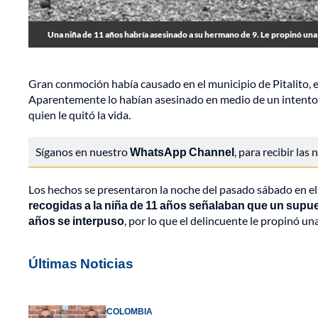
Una niña de 11 años habría asesinado a su hermano de 9. Le propinó un
Gran conmoción había causado en el municipio de Pitalito, 
Aparentemente lo habían asesinado en medio de un intento 
quien le quitó la vida.
Síganos en nuestro
WhatsApp Channel
, para recibir las
Los hechos se presentaron la noche del pasado sábado en el c
recogidas a la niña de 11 años señalaban que un supue
años se interpuso
, por lo que el delincuente le propinó u
Últimas Noticias
COLOMBIA