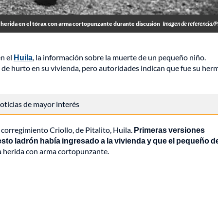
a herida en el tórax con arma cortopunzante durante discusión
Imagen de referencia/
en el
Huila
, la información sobre la muerte de un pequeño niño.
de hurto en su vivienda, pero autoridades indican que fue su her
 noticias de mayor interés
orregimiento Criollo, de Pitalito, Huila.
Primeras versiones
sto ladrón había ingresado a la vivienda y que el pequeño d
na herida con arma cortopunzante.