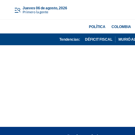
jueves 06 de agosto, 2026
Primero la gente
POLÍTICA
COLOMBIA
Tendencias:
DÉFICIT FISCAL
MURIÓ A