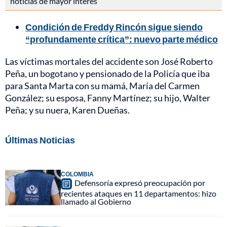
noticias de mayor interés
Condición de Freddy Rincón sigue siendo
“profundamente crítica”: nuevo parte médico
Las víctimas mortales del accidente son José Roberto
Peña, un bogotano y pensionado de la Policía que iba
para Santa Marta con su mamá, María del Carmen
González; su esposa, Fanny Martínez; su hijo, Walter
Peña; y su nuera, Karen Dueñas.
Últimas Noticias
COLOMBIA
Defensoría expresó preocupación por
recientes ataques en 11 departamentos: hizo
llamado al Gobierno