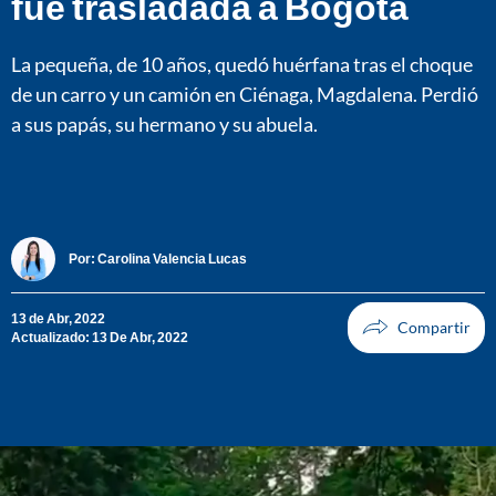
fue trasladada a Bogotá
La pequeña, de 10 años, quedó huérfana tras el choque
de un carro y un camión en Ciénaga, Magdalena. Perdió
a sus papás, su hermano y su abuela.
Por:
Carolina Valencia Lucas
13 de Abr, 2022
Actualizado: 13 De Abr, 2022