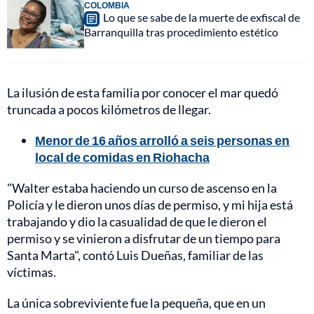
COLOMBIA
Lo que se sabe de la muerte de exfiscal de
Barranquilla tras procedimiento estético
La ilusión de esta familia por conocer el mar quedó
truncada a pocos kilómetros de llegar.
Menor de 16 años arrolló a seis personas en
local de comidas en Riohacha
"Walter estaba haciendo un curso de ascenso en la
Policía y le dieron unos días de permiso, y mi hija está
trabajando y dio la casualidad de que le dieron el
permiso y se vinieron a disfrutar de un tiempo para
Santa Marta", contó Luis Dueñas, familiar de las
víctimas.
La única sobreviviente fue la pequeña, que en un