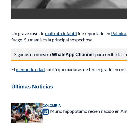
Un grave caso de
maltrato infantil
fue reportado en
Palmira,
fuego. Su mamá es la principal sospechosa.
Síganos en nuestro
WhatsApp Channel
, para recibir las
El
menor de edad
sufrió quemaduras de tercer grado en rostro
Últimas Noticias
COLOMBIA
Murió hipopótamo recién nacido en Anti