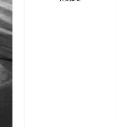
Facebook
X
Whatsapp
Copiar enlace
Telegram
LinkedIn