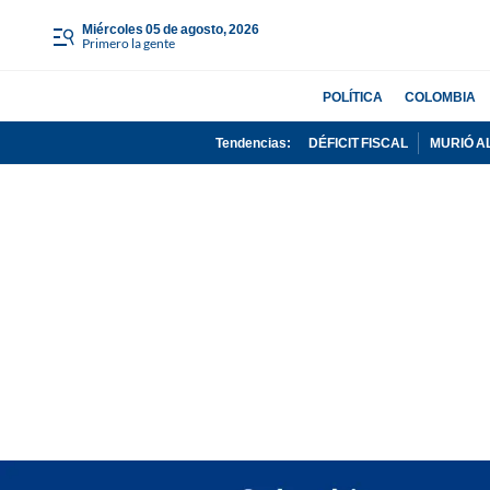
miércoles 05 de agosto, 2026
Primero la gente
POLÍTICA
COLOMBIA
Tendencias:
DÉFICIT FISCAL
MURIÓ A