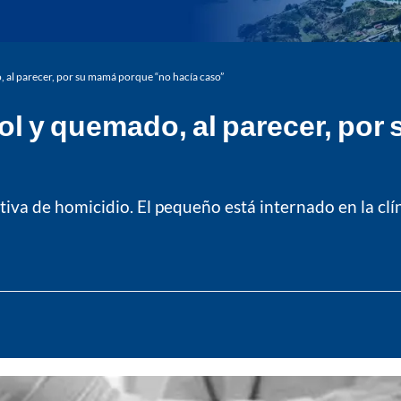
 al parecer, por su mamá porque “no hacía caso”
ol y quemado, al parecer, po
va de homicidio. El pequeño está internado en la clínic