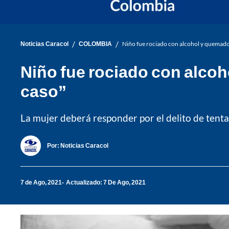
/
/
Noticias Caracol
COLOMBIA
Niño fue rociado con alcohol y quemado,
Niño fue rociado con alcoh
caso”
La mujer deberá responder por el delito de tentati
Por:
Noticias Caracol
7 de Ago, 2021
Actualizado: 7 De Ago, 2021