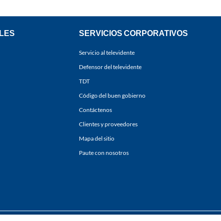
LES
SERVICIOS CORPORATIVOS
Servicio al televidente
Defensor del televidente
TDT
Código del buen gobierno
Contáctenos
Clientes y proveedores
Mapa del sitio
Paute con nosotros