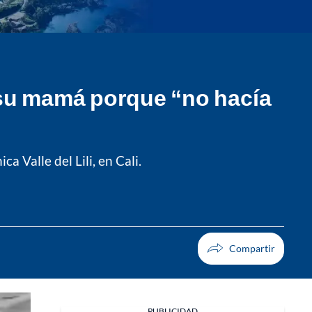
r su mamá porque “no hacía
a Valle del Lili, en Cali.
PUBLICIDAD