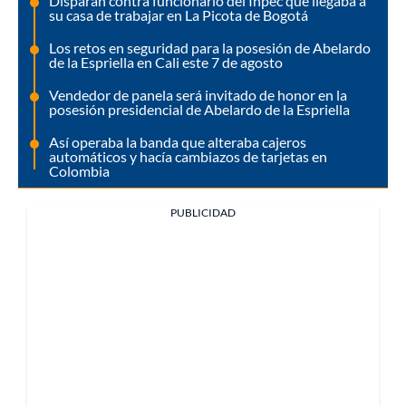
Disparan contra funcionario del Inpec que llegaba a
su casa de trabajar en La Picota de Bogotá
Los retos en seguridad para la posesión de Abelardo
de la Espriella en Cali este 7 de agosto
Vendedor de panela será invitado de honor en la
posesión presidencial de Abelardo de la Espriella
Así operaba la banda que alteraba cajeros
automáticos y hacía cambiazos de tarjetas en
Colombia
PUBLICIDAD