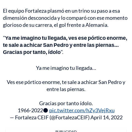
El equipo Fortaleza plasmó en un trino su paso a esa
dimensión desconocida y lo comparó con ese momento
glorioso de su carrera, el gol frente a Alemania.
"
Ya me imagino tu llegada, ves ese pórtico enorme,
te sale a achicar San Pedro y entre las piernas...
Gracias por tanto, ídolo
".
Ya me imagino tu llegada…
Ves ese pórtico enorme, te sale a achicar San Pedro y
entre las piernas.
Gracias por tanto ídolo.
1966-2022⚫️
pic.twitter.com/hZy3VejRxu
— Fortaleza CEIF (@FortalezaCEIF)
April 14, 2022
PUBLICIDAD