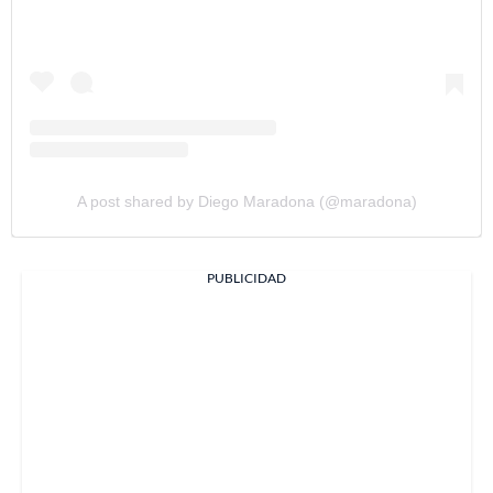
A post shared by Diego Maradona (@maradona)
PUBLICIDAD