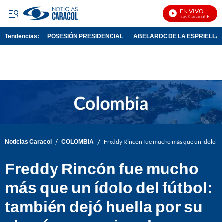
EN VIVO
Noticias Caracol En Vivo
Tendencias:
POSESIÓN PRESIDENCIAL
ABELARDO DE LA ESPRIELLA
PUBLICIDAD
/
/
Noticias Caracol
COLOMBIA
Freddy Rincón fue mucho más que un ídolo del 
Freddy Rincón fue mucho
más que un ídolo del fútbol:
también dejó huella por su