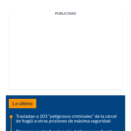
PUBLICIDAD
Lo último
Trasladan a 103 “peligrosos criminales” de la cárcel
de Itagüí a otras prisiones de máxima seguridad