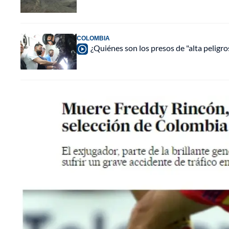
COLOMBIA
¿Quiénes son los presos de "alta peligr