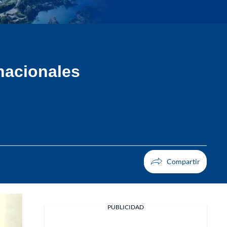
rnacionales
PUBLICIDAD
Facebook