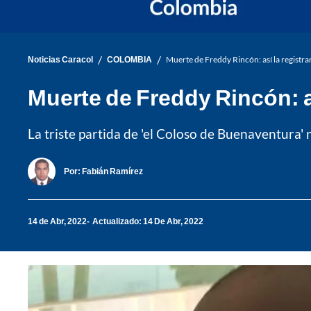
/
/
Noticias Caracol
COLOMBIA
Muerte de Freddy Rincón: así la registr
Muerte de Freddy Rincón: a
La triste partida de 'el Coloso de Buenaventura
Por:
Fabián Ramírez
14 de Abr, 2022
Actualizado: 14 De Abr, 2022