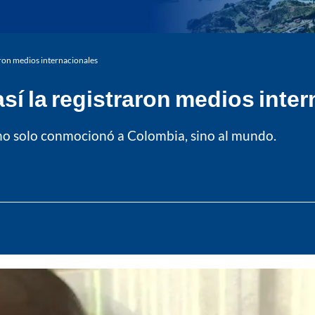
aron medios internacionales
sí la registraron medios inte
' no solo conmocionó a Colombia, sino al mundo.