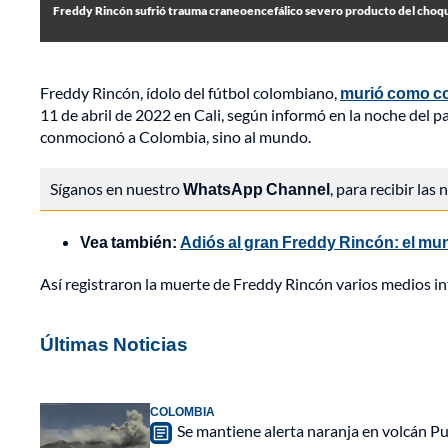
Freddy Rincón sufrió trauma craneoencefálico severo producto del choque
Freddy Rincón, ídolo del fútbol colombiano,
murió como co
11 de abril de 2022 en Cali, según informó en la noche del pa
conmocionó a Colombia, sino al mundo.
Síganos en nuestro
WhatsApp Channel
, para recibir las
Vea también:
Adiós al gran Freddy Rincón: el mu
Así registraron la muerte de Freddy Rincón varios medios in
Últimas Noticias
COLOMBIA
Se mantiene alerta naranja en volcán Pu