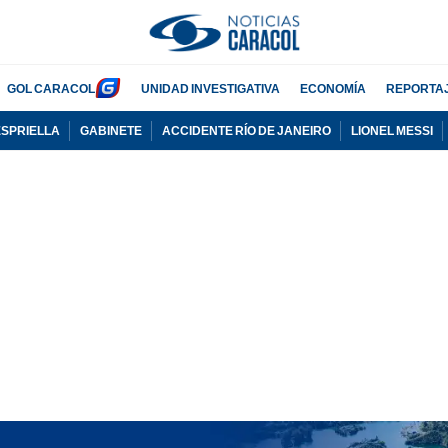
GOL CARACOL
UNIDAD INVESTIGATIVA
ECONOMÍA
REPORTA
ESPRIELLA
GABINETE
ACCIDENTE RÍO DE JANEIRO
LIONEL MESSI
PUBLICIDAD