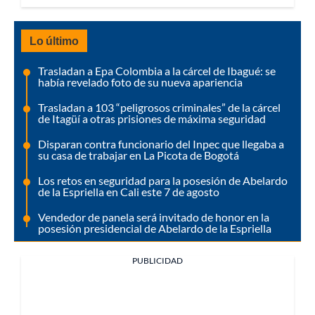
Lo último
Trasladan a Epa Colombia a la cárcel de Ibagué: se
había revelado foto de su nueva apariencia
Trasladan a 103 “peligrosos criminales” de la cárcel
de Itagüí a otras prisiones de máxima seguridad
Disparan contra funcionario del Inpec que llegaba a
su casa de trabajar en La Picota de Bogotá
Los retos en seguridad para la posesión de Abelardo
de la Espriella en Cali este 7 de agosto
Vendedor de panela será invitado de honor en la
posesión presidencial de Abelardo de la Espriella
PUBLICIDAD