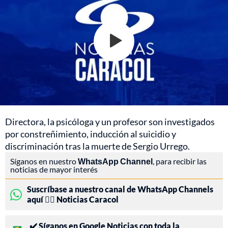
Directora, la psicóloga y un profesor son investigados
por constreñimiento, inducción al suicidio y
discriminación tras la muerte de Sergio Urrego.
Síganos en nuestro
WhatsApp Channel
, para recibir las
noticias de mayor interés
Suscríbase a nuestro canal de WhatsApp Channels
aquí 👉🏻 Noticias Caracol
✔️ Síganos en Google Noticias con toda la