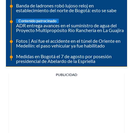
Banda de ladrones robó lujoso reloj en
establecimiento del norte de Bogotá: esto se sabe
Contenido patrocinado
ADR entrega avances en el suministro de agua del
Proyecto Multipropósito Río Ranchería en La Guajira
Fotos | Así fue el accidente en el túnel de Oriente en
Medellín: el paso vehicular ya fue habilitado
Medidas en Bogotá el 7 de agosto por posesión
presidencial de Abelardo de la Espriella
PUBLICIDAD