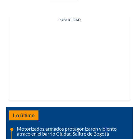
PUBLICIDAD
Lo último
Motorizados armados protagonizaron violento
atraco en el barrio Ciudad Salitre de Bogotá