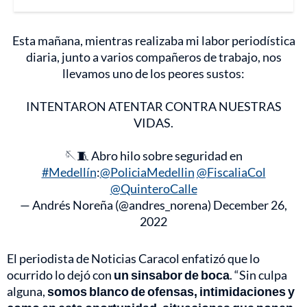
Esta mañana, mientras realizaba mi labor periodística
diaria, junto a varios compañeros de trabajo, nos
llevamos uno de los peores sustos:
INTENTARON ATENTAR CONTRA NUESTRAS
VIDAS.
🪡🧵 Abro hilo sobre seguridad en
#Medellín
:
@PoliciaMedellin
@FiscaliaCol
@QuinteroCalle
— Andrés Noreña (@andres_norena)
December 26,
2022
El periodista de Noticias Caracol enfatizó que lo
ocurrido lo dejó con
un sinsabor de boca
. “Sin culpa
alguna,
somos blanco de ofensas, intimidaciones y