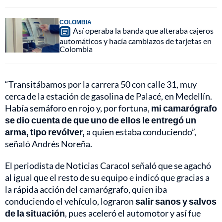
COLOMBIA
Así operaba la banda que alteraba cajeros
automáticos y hacía cambiazos de tarjetas en
Colombia
“Transitábamos por la carrera 50 con calle 31, muy
cerca de la estación de gasolina de Palacé, en Medellín.
Había semáforo en rojo y, por fortuna,
mi camarógrafo
se dio cuenta de que uno de ellos le entregó un
arma, tipo revólver,
a quien estaba conduciendo”,
señaló Andrés Noreña.
El periodista de Noticias Caracol señaló que se agachó
al igual que el resto de su equipo e indicó que gracias a
la rápida acción del camarógrafo, quien iba
conduciendo el vehículo, lograron
salir sanos y salvos
de la situación
, pues aceleró el automotor y así fue