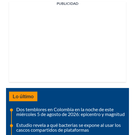
PUBLICIDAD
Lo último
Dos temblores en Colombia en la noche de este
miércoles 5 de agosto de 2026: epicentro y magnitud
Estudio revela a qué bacterias se expone al usar los
cascos compartidos de plataformas