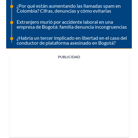
¿Por qué están aumentando las llamadas spam en
Colombia? Cifras, denuncias y cómo evitarlas
Extranjero murió por accidente laboral en una
empresa de Bogotá: familia denuncia incongruencias
¿Habría un tercer implicado en libertad en el caso del
conductor de plataforma asesinado en Bogotá?
PUBLICIDAD