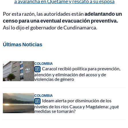
a avalancha en Quetame y rescató a su esposa
Por esta razón, las autoridades están
adelantando un
censo para una eventual evacuación preventiva.
Así lo dijo el gobernador de Cundinamarca.
Últimas Noticias
COLOMBIA
Caracol recibió política para prevención,
atención y eliminación del acoso y de
violencias de género
COLOMBIA
Ideam alerta por disminución de los
niveles de los ríos Cauca y Magdalena: ¿qué
medidas se tomarán?