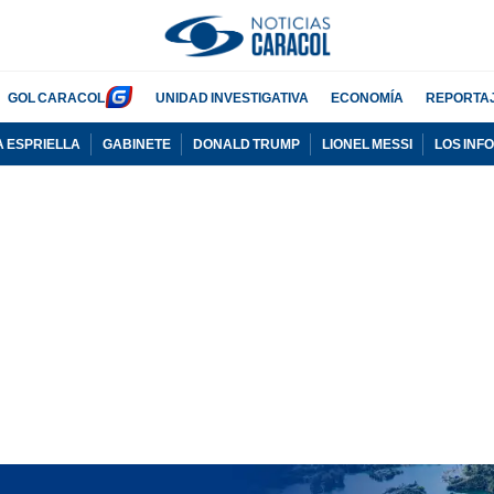
GOL CARACOL
UNIDAD INVESTIGATIVA
ECONOMÍA
REPORTA
A ESPRIELLA
GABINETE
DONALD TRUMP
LIONEL MESSI
LOS INF
PUBLICIDAD