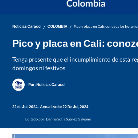
/
/
Noticias Caracol
COLOMBIA
Pico y placa en Cali: conozca los horarios
Pico y placa en Cali: conozc
Tenga presente que el incumplimiento de esta regu
domingos ni festivos.
Por:
Noticias Caracol
22 de Jul, 2024
Actualizado: 22 De Jul, 2024
Editado por:
Danna Sofía Suárez Galeano