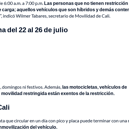
de 6:00 a.m. a 7:00 p.m.
Las personas que no tienen restricción
de carga; aquellos vehículos que son híbridos y demás conte
, indicó Wilmer Tabares, secretario de Movilidad de Cali.
 del 22 al 26 de julio
, domingos ni festivos. Además,
las motocicletas, vehículos de
movilidad restringida están exentos de la restricción.
Cali
a que circular en un día con pico y placa puede terminar con una
nmovilización del vehículo.