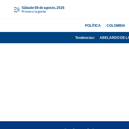
sábado 08 de agosto, 2026
Primero la gente
POLÍTICA
COLOMBIA
Tendencias:
ABELARDO DE L