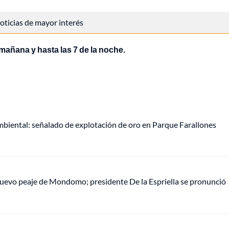
 noticias de mayor interés
mañana y hasta las 7 de la noche.
mbiental: señalado de explotación de oro en Parque Farallones
uevo peaje de Mondomo; presidente De la Espriella se pronunció