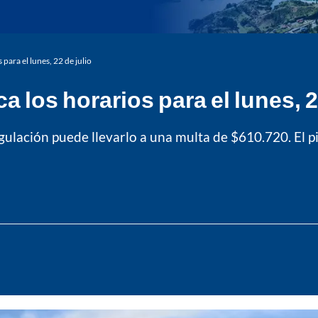
 para el lunes, 22 de julio
a los horarios para el lunes, 2
lación puede llevarlo a una multa de $610.720. El pico