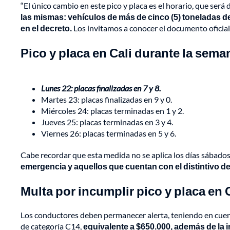
“El único cambio en este pico y placa es el horario, que será 
las mismas: vehículos de más de cinco (5) toneladas 
en el decreto.
Los invitamos a conocer el documento oficial”
Pico y placa en Cali durante la semana
Lunes 22: placas finalizadas en 7 y 8.
Martes 23: placas finalizadas en 9 y 0.
Miércoles 24: placas terminadas en 1 y 2.
Jueves 25: placas terminadas en 3 y 4.
Viernes 26: placas terminadas en 5 y 6.
Cabe recordar que esta medida no se aplica los días sábados
emergencia y aquellos que cuentan con el distintivo de 
Multa por incumplir pico y placa en 
Los conductores deben permanecer alerta, teniendo en cuent
de categoría C14,
equivalente a $650.000, además de la i