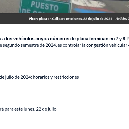
Pico y placa en Cali para este lunes, 22 de julio de 2024 -
Noticias 
ecta a los vehículos cuyos números de placa terminan en 7 y 8.
 segundo semestre de 2024, es controlar la congestión vehicular 
de julio de 2024: horarios y restricciones
á para este lunes, 22 de julio