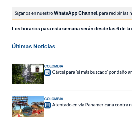
Síganos en nuestro
WhatsApp Channel
, para recibir las
Los horarios para esta semana serán desde las 6 de la 
Últimas Noticias
COLOMBIA
Cárcel para ‘el más buscado’ por daño a
COLOMBIA
Atentado en vía Panamericana contra n