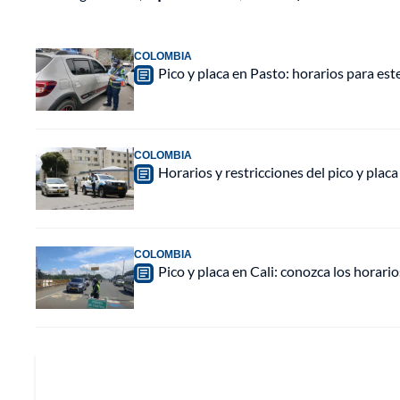
COLOMBIA
Pico y placa en Pasto: horarios para est
COLOMBIA
Horarios y restricciones del pico y plac
COLOMBIA
Pico y placa en Cali: conozca los horarios