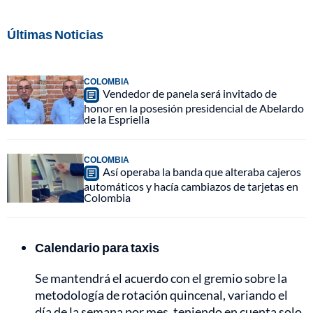
Últimas Noticias
COLOMBIA
Vendedor de panela será invitado de
honor en la posesión presidencial de Abelardo
de la Espriella
COLOMBIA
Así operaba la banda que alteraba cajeros
automáticos y hacía cambiazos de tarjetas en
Colombia
Calendario para taxis
Se mantendrá el acuerdo con el gremio sobre la
metodología de rotación quincenal, variando el
día de la semana por mes, teniendo en cuenta solo