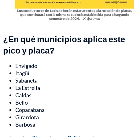
Los conductores de taxis deberán estar atentos a la rotación de placas,
que continuará con la misma secuencia establecida para el segundo
semestre de 2024. -
X: @sttmed
¿En qué municipios aplica este
pico y placa?
Envigado
Itagüí
Sabaneta
La Estrella
Caldas
Bello
Copacabana
Girardota
Barbosa