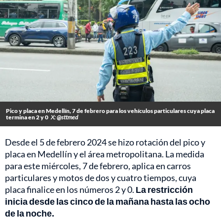
Pico y placa en Medellín, 7 de febrero para los vehículos particulares cuya placa
termina en 2 y 0
X: @sttmed
Desde el 5 de febrero 2024 se hizo rotación del pico y
placa en Medellín y el área metropolitana. La medida
para este miércoles, 7 de febrero, aplica en carros
particulares y motos de dos y cuatro tiempos, cuya
placa finalice en los números 2 y 0.
La restricción
inicia desde las cinco de la mañana hasta las ocho
de la noche.