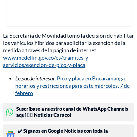
La Secretaría de Movilidad tomó la decisión de habilitar
los vehículos híbridos para solicitar la exención de la
medida a través de la página de internet
www.medellin.gov.co/es/tramites-y-
servicios/exencion-de-pico-y-placa
.
Le puede interesar:
Pico y placa en Bucaramanga:
horarios y restricciones para este miércoles, 7 de
febrero
Suscríbase a nuestro canal de WhatsApp Channels
aquí 👉🏻 Noticias Caracol
✔️ Síganos en Google Noticias con toda la