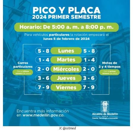
X: @sstmed