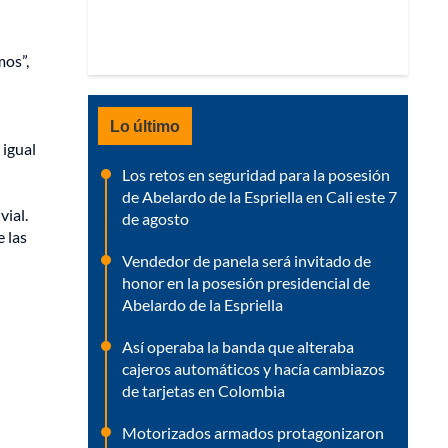
mos”,
Lo último
 igual
Los retos en seguridad para la posesión
de Abelardo de la Espriella en Cali este 7
vial.
de agosto
e las
Vendedor de panela será invitado de
honor en la posesión presidencial de
Abelardo de la Espriella
Así operaba la banda que alteraba
cajeros automáticos y hacía cambiazos
de tarjetas en Colombia
Motorizados armados protagonizaron