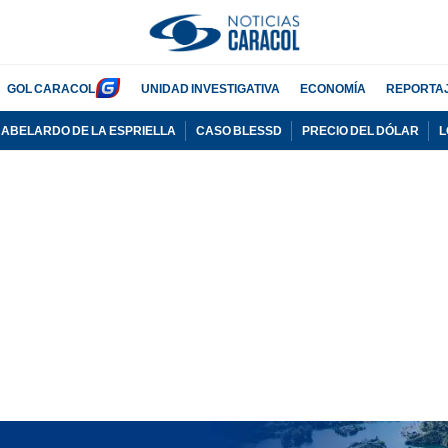
GOL CARACOL
UNIDAD INVESTIGATIVA
ECONOMÍA
REPORTA
ABELARDO DE LA ESPRIELLA
CASO BLESSD
PRECIO DEL DÓLAR
L
ADVERTISEMENT