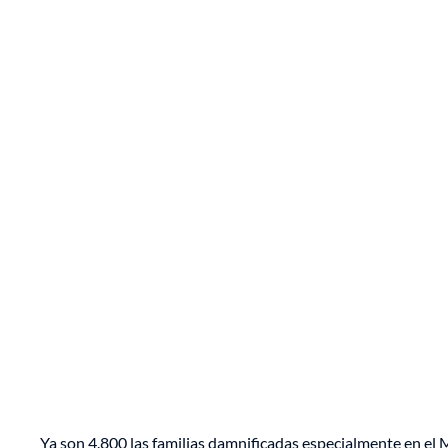
Ya son 4.800 las familias damnificadas especialmente en el