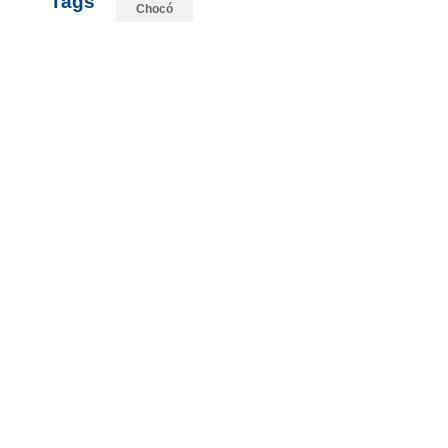
Tags
Chocó