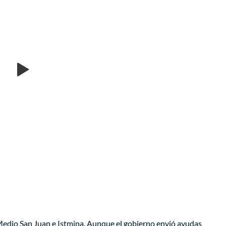
 Medio San Juan e Istmina. Aunque el gobierno envió ayudas