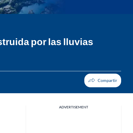
ruida por las lluvias
ADVERTISEMENT
Facebook
X
Whatsapp