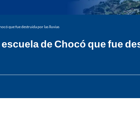
ocó que fue destruida por las lluvias
 escuela de Chocó que fue dest