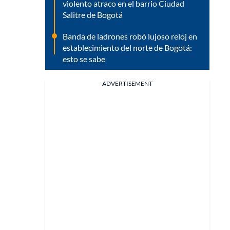
violento atraco en el barrio Ciudad
Salitre de Bogotá
Banda de ladrones robó lujoso reloj en
establecimiento del norte de Bogotá:
esto se sabe
ADVERTISEMENT