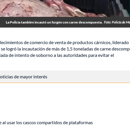
La Policía también incautó un furgón con carne descompuesta.
Foto: Policía de Me
blecimientos de comercio de venta de productos cárnicos, liderado 
ín, se logró la incautación de más de 1,5 toneladas de carne descom
ada de intento de soborno a las autoridades para evitar el
 noticias de mayor interés
e al usar los cascos compartidos de plataformas