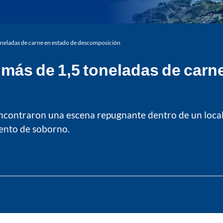
toneladas de carne en estado de descomposición
a más de 1,5 toneladas de carn
encontraron una escena repugnante dentro de un local:
tento de soborno.