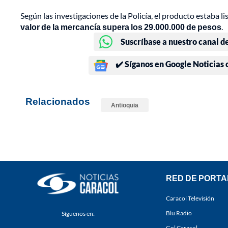
Según las investigaciones de la Policía, el producto estaba li
valor de la mercancía supera los 29.000.000 de pesos
.
Suscríbase a nuestro canal d
✔️ Síganos en Google Noticias
Relacionados
Antioquia
RED DE PORTA
Caracol Televisión
Blu Radio
Síguenos en:
Gol Caracol