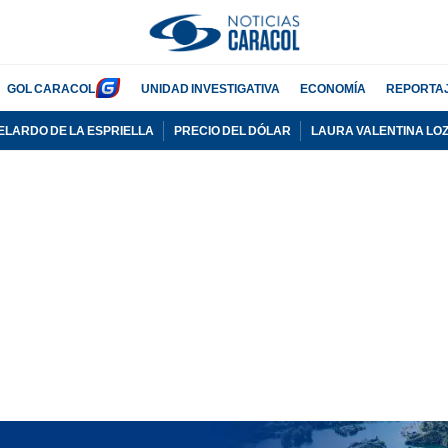
GOL CARACOL
UNIDAD INVESTIGATIVA
ECONOMÍA
REPORTA
ELARDO DE LA ESPRIELLA
PRECIO DEL DÓLAR
LAURA VALENTINA LO
PUBLICIDAD