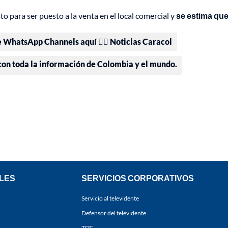
sto para ser puesto a la venta en el local comercial y
se estima que
e WhatsApp Channels aquí 👉🏻 Noticias Caracol
 con toda la información de Colombia y el mundo.
LES
SERVICIOS CORPORATIVOS
Servicio al televidente
Defensor del televidente
TDT