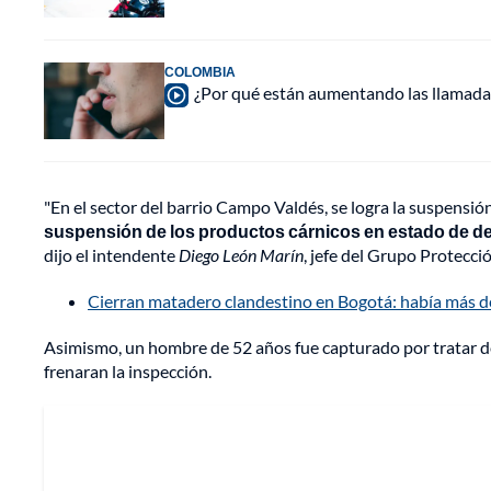
COLOMBIA
¿Por qué están aumentando las llamadas
"En el sector del barrio Campo Valdés, se logra la suspensió
suspensión de los productos cárnicos en estado de d
dijo el intendente
Diego León Marín
, jefe del Grupo Protecci
Cierran matadero clandestino en Bogotá: había más de 2
Asimismo, un hombre de 52 años fue capturado por tratar 
frenaran la inspección.