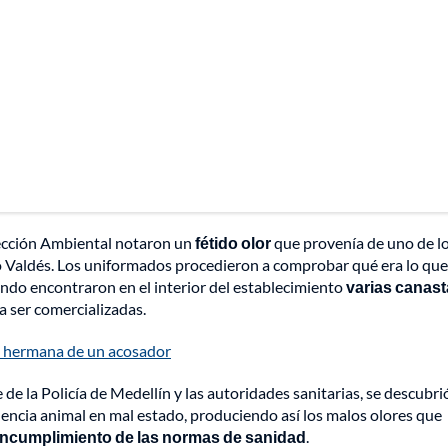
otección Ambiental notaron un
fétido olor
que provenía de uno de l
o Valdés. Los uniformados procedieron a comprobar qué era lo que
ndo encontraron en el interior del establecimiento
varias canas
a ser comercializadas.
su hermana de un acosador
de la Policía de Medellín y las autoridades sanitarias, se descubri
encia animal en mal estado, produciendo así los malos olores que
incumplimiento de las normas de sanidad
.