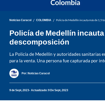
/
/
Noticias Caracol
COLOMBIA
Policía de Medellín incauta más de 1,5 
Policía de Medellín incaut
descomposición
La Policía de Medellín y autoridades sanitarias 
para la venta. Una persona fue capturada por in
Por:
Noticias Caracol
9 de Sept, 2023
Actualizado: 9 De Sept, 2023