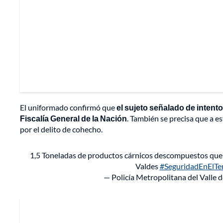
El uniformado confirmó que
el sujeto señalado de intent
Fiscalía General de la Nación
. También se precisa que a 
por el delito de cohecho.
1,5 Toneladas de productos cárnicos descompuestos que 
Valdes
#SeguridadEnElTer
— Policía Metropolitana del Valle 