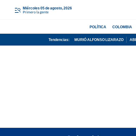
miércoles 05 de agosto, 2026
Primero la gente
POLÍTICA
COLOMBIA
Tendencias:
MURIÓ ALFONSO LIZARAZO
AB