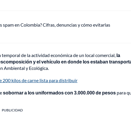
 spam en Colombia? Cifras, denuncias y cómo evitarlas
n temporal de la actividad económica de un local comercial,
la
escomposición y el vehículo en donde los estaban transpor
ón Ambiental y Ecológica.
00 kilos de carne lista para distribuir
de
sobornar a los uniformados con 3.000.000 de pesos
para q
PUBLICIDAD