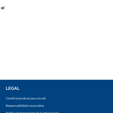
 el
LEGAL
Condiciones de acceso a la red
Responsabilidad corporativa
Política de tratamiento de la información