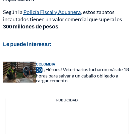
Según la
Policía Fiscal y Aduanera
, estos zapatos
incautados tienen un valor comercial que supera los
300 millones de pesos
.
Le puede interesar:
COLOMBIA
¡Héroes! Veterinarios lucharon más de 18
horas para salvar a un caballo obligado a
cargar cemento
PUBLICIDAD