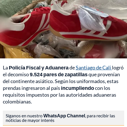
La
Policía Fiscal y Aduanera
de
Santiago de Cali
logró
el decomiso
9.524 pares de zapatillas
que provenían
del continente asiático. Según los uniformados, estas
prendas ingresaron al país
incumpliendo
con los
requisitos impuestos por las autoridades aduaneras
colombianas.
Síganos en nuestro
WhatsApp Channel
, para recibir las
noticias de mayor interés