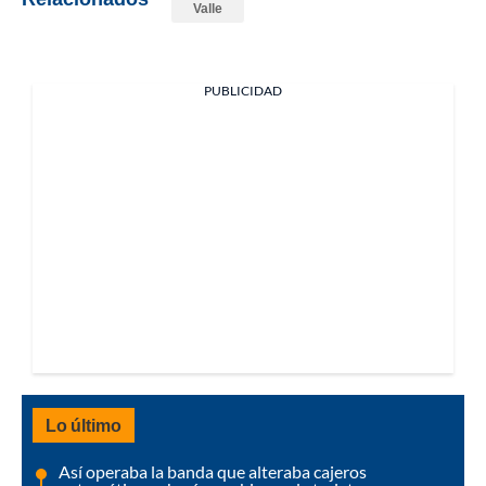
Valle
PUBLICIDAD
Lo último
Así operaba la banda que alteraba cajeros