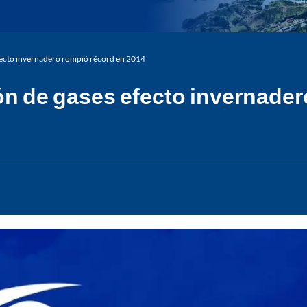
fecto invernadero rompió récord en 2014
n de gases efecto invernader