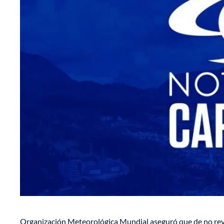
Organización Meteorológica Mundial aseguró que de no reve