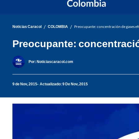
/
/
Noticias Caracol
COLOMBIA
Preocupante: concentración de gases e
Preocupante: concentració
Por:
Noticiascaracol.com
9 de Nov, 2015
Actualizado: 9 De Nov, 2015