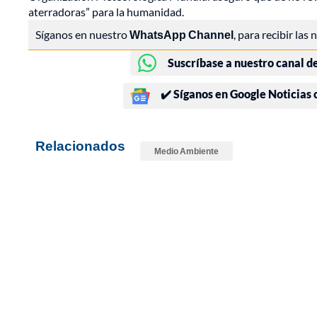
aterradoras” para la humanidad.
Síganos en nuestro
WhatsApp Channel
, para recibir las
Suscríbase a nuestro canal d
✔️ Síganos en Google Noticias
Relacionados
Medio Ambiente