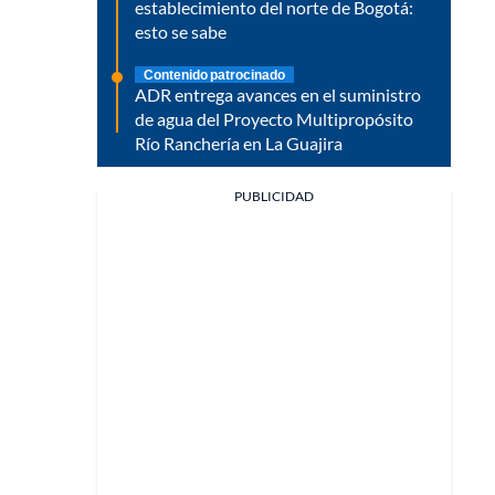
establecimiento del norte de Bogotá:
esto se sabe
Contenido patrocinado
ADR entrega avances en el suministro
de agua del Proyecto Multipropósito
Río Ranchería en La Guajira
PUBLICIDAD