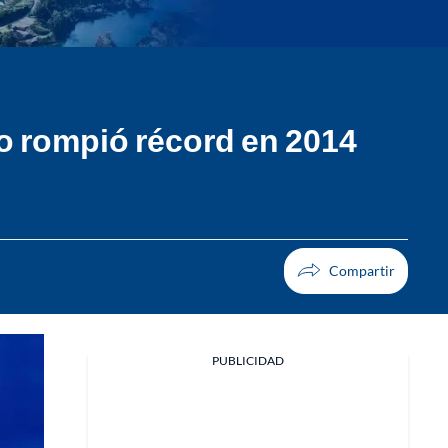
o rompió récord en 2014
PUBLICIDAD
Facebook
X
Whatsapp