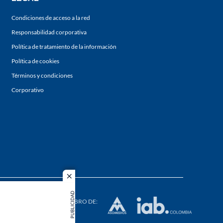
Condiciones de acceso a la red
Responsabilidad corporativa
Política de tratamiento de la información
Política de cookies
Términos y condiciones
Corporativo
close
s los
PUBLICIDAD
duction in
MIEMBRO DE: