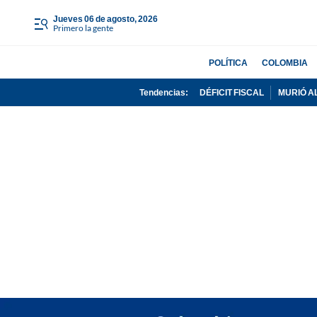
jueves 06 de agosto, 2026
Primero la gente
POLÍTICA
COLOMBIA
Tendencias:
DÉFICIT FISCAL
MURIÓ A