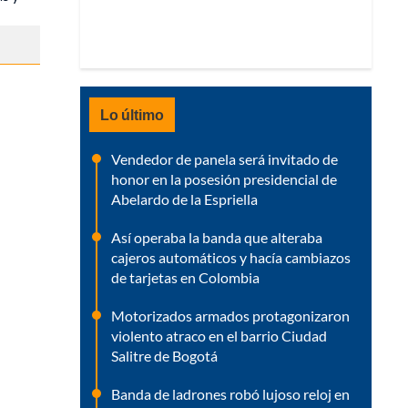
Lo último
Vendedor de panela será invitado de
honor en la posesión presidencial de
Abelardo de la Espriella
Así operaba la banda que alteraba
cajeros automáticos y hacía cambiazos
de tarjetas en Colombia
Motorizados armados protagonizaron
violento atraco en el barrio Ciudad
Salitre de Bogotá
Banda de ladrones robó lujoso reloj en