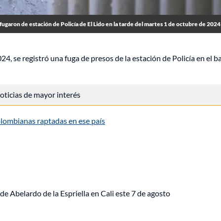
fugaron de estación de Policía de El Lido en la tarde del martes 1 de octubre de 2024
24, se registró una fuga de presos de la estación de Policía en el ba
 noticias de mayor interés
colombianas raptadas en ese país
de Abelardo de la Espriella en Cali este 7 de agosto