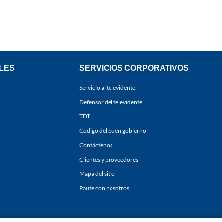
LES
SERVICIOS CORPORATIVOS
Servicio al televidente
Defensor del televidente
TDT
Código del buen gobierno
Contáctenos
Clientes y proveedores
Mapa del sitio
Paute con nosotros