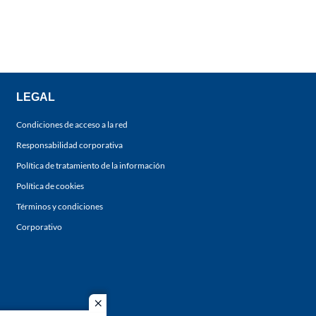
LEGAL
Condiciones de acceso a la red
Responsabilidad corporativa
Política de tratamiento de la información
Política de cookies
Términos y condiciones
Corporativo
close