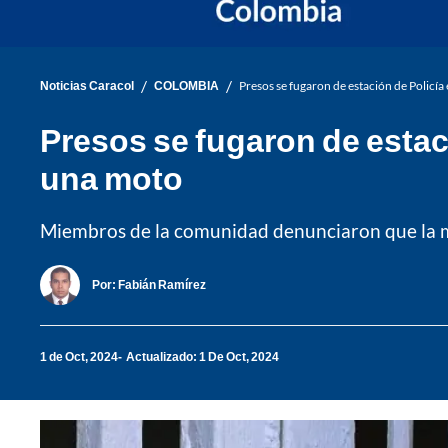
/
/
Noticias Caracol
COLOMBIA
Presos se fugaron de estación de Policía
Presos se fugaron de estac
una moto
Miembros de la comunidad denunciaron que la mot
Por:
Fabián Ramírez
1 de Oct, 2024
Actualizado: 1 De Oct, 2024