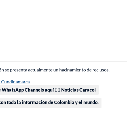
ón se presenta actualmente un hacinamiento de reclusos.
en Cundinamarca
e WhatsApp Channels aquí 👉🏻 Noticias Caracol
 con toda la información de Colombia y el mundo.