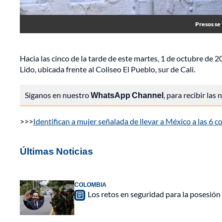
Presos se 
Hacia las cinco de la tarde de este martes, 1 de octubre de 20
Lido, ubicada frente al Coliseo El Pueblo, sur de Cali.
Síganos en nuestro
WhatsApp Channel
, para recibir las
>>>
Identifican a mujer señalada de llevar a México a las 6 
Últimas Noticias
COLOMBIA
Los retos en seguridad para la posesión 