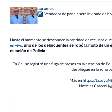
COLOMBIA
Vendedor de panela será invitado de hon
Hasta el momento se desconoce la cantidad de reclusos que 
en vivo
,
uno de los delincuentes se robó la moto de un e
estación de Policía
.
En Cali se registró una fuga de presos en la estación de Pol
despliegue en la zona pa
Más en
https://t.co/yq
— Noticias Caracol (