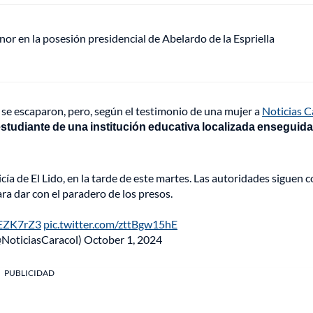
or en la posesión presidencial de Abelardo de la Espriella
se escaparon, pero, según el testimonio de una mujer a
Noticias C
studiante de una institución educativa localizada enseguida
icía de El Lido, en la tarde de este martes. Las autoridades siguen 
ra dar con el paradero de los presos.
NEZK7rZ3
pic.twitter.com/zttBgw15hE
@NoticiasCaracol)
October 1, 2024
PUBLICIDAD