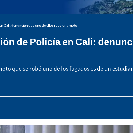
 en Cali: denuncian que uno de ellos robó una moto
ión de Policía en Cali: denunc
o que se robó uno de los fugados es de un estudiante