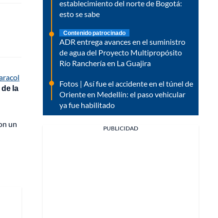
establecimiento del norte de Bogotá:
esto se sabe
Contenido patrocinado
ADR entrega avances en el suministro
de agua del Proyecto Multipropósito
Río Ranchería en La Guajira
aracol
Fotos | Así fue el accidente en el túnel de
 de la
Oriente en Medellín: el paso vehicular
ya fue habilitado
con un
PUBLICIDAD