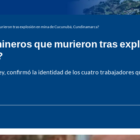
murieron tras explosión en mina de Cucunubá, Cundinamarca?
ineros que murieron tras exp
?
 confirmó la identidad de los cuatro trabajadores qu