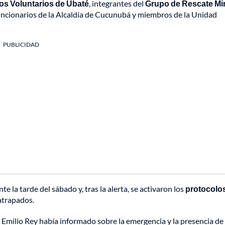
s Voluntarios de Ubaté
, integrantes del
Grupo de Rescate Mi
funcionarios de la Alcaldía de Cucunubá y miembros de la Unidad
PUBLICIDAD
 la tarde del sábado y, tras la alerta, se activaron los
protocolo
 atrapados.
 Emilio Rey había informado sobre la emergencia y la presencia de 