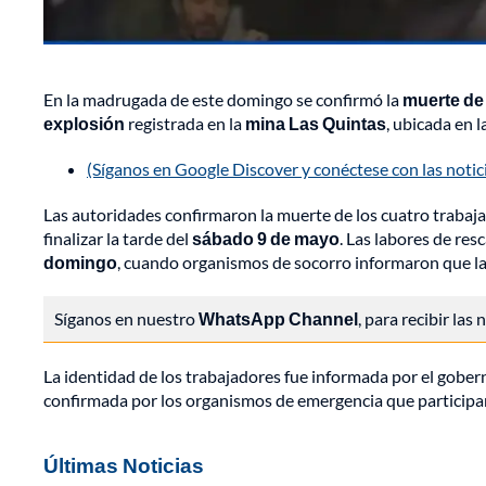
En la madrugada de este domingo se confirmó la
muerte de 
explosión
registrada en la
mina Las Quintas
, ubicada en 
(Síganos en Google Discover y conéctese con las noti
Las autoridades confirmaron la muerte de los cuatro trabaj
finalizar la tarde del
sábado 9 de mayo
. Las labores de res
domingo
, cuando organismos de socorro informaron que las 
Síganos en nuestro
WhatsApp Channel
, para recibir las
La identidad de los trabajadores fue informada por el gob
confirmada por los organismos de emergencia que participaro
Últimas Noticias