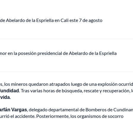
de Abelardo de la Espriella en Cali este 7 de agosto
or en la posesión presidencial de Abelardo de la Espriella
s, los mineros quedaron atrapados luego de una explosión ocurrid
fundidad
. Tras varias horas de búsqueda, rescate y recuperación, 
 vida
.
arfán Vargas
, delegado departamental de Bomberos de Cundina
urrió el accidente. Posteriormente, los organismos de socorro