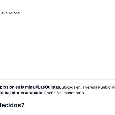
PUBLICIDAD
plosión en la mina #LasQuintas
, ubicada en la vereda Pueblo V
 trabajadores atrapados
”, señaló el mandatario.
llecidos?