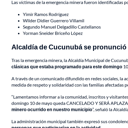
Las víctimas de la emergencia minera fueron identificadas p
Yimir Ramos Rodríguez
Wilder Didier Guerrero Villamil
Segundo Manuel Delgadillo Castellanos
Yorman Sneider Briceño López
Alcaldía de Cucunubá se pronunció
Tras la emergencia minera, la Alcaldía Municipal de Cucunu
clásicas que estaba programado para este domingo
10
A través de un comunicado difundido en redes sociales, la 
medida de respeto y solidaridad con las familias afectadas p
“Lamentamos informar a la comunidad, inscritos y visitante
domingo 10 de mayo queda CANCELADO Y SERÁ APLAZADO 
minero ocurrido en nuestro municipio
”, señaló la Alcaldí
La administración municipal también expresó sus condolencia
personas que participarían en la actividad.