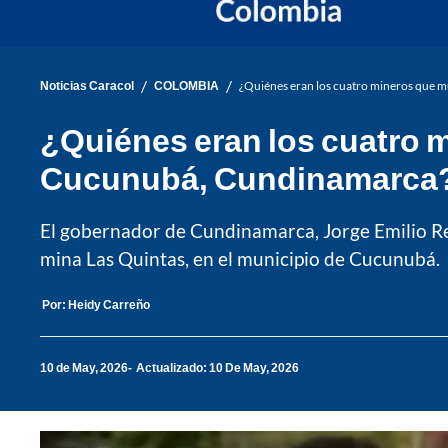
/
/
Noticias Caracol
COLOMBIA
¿Quiénes eran los cuatro mineros que 
¿Quiénes eran los cuatro m
Cucunubá, Cundinamarca
El gobernador de Cundinamarca, Jorge Emilio Rey,
mina Las Quintas, en el municipio de Cucunubá.
Por:
Heidy Carreño
10 de May, 2026
Actualizado: 10 De May, 2026