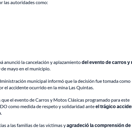
or las autoridades como:
bá anunció la cancelación y aplazamiento
del evento de carros y
 de mayo en el municipio.
administración municipal informó que la decisión fue tomada como
or el accidente ocurrido en la mina Las Quintas.
s que el evento de Carros y Motos Clásicas programado para este
como medida de respeto y solidaridad ante
el trágico accid
a.
s a las familias de las víctimas y
agradeció la comprensión de 