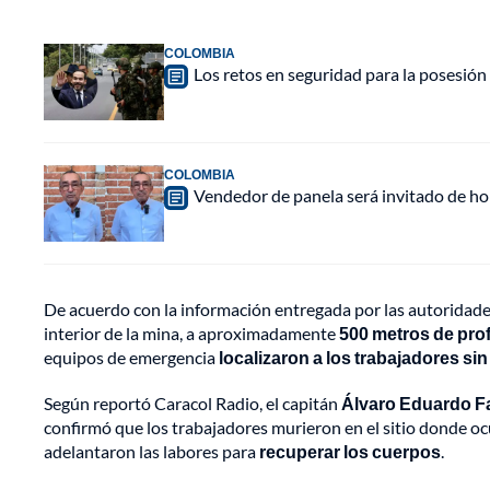
COLOMBIA
Los retos en seguridad para la posesión 
COLOMBIA
Vendedor de panela será invitado de hon
De acuerdo con la información entregada por las autoridade
interior de la mina, a aproximadamente
500 metros de pro
equipos de emergencia
localizaron a los trabajadores sin
Según reportó Caracol Radio, el capitán
Álvaro Eduardo F
confirmó que los trabajadores murieron en el sitio donde oc
adelantaron las labores para
recuperar los cuerpos
.