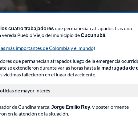
los cuatro trabajadores
que permanecían atrapados tras una
la vereda Pueblo Viejo del municipio de
Cucunubá
.
cias más importantes de Colombia y el mundo)
adores que permanecían atrapados luego de la emergencia ocurrida
cate se extendieron durante varias horas hasta la
madrugada de e
víctimas fallecieron en el lugar del accidente.
 noticias de mayor interés
ernador de Cundinamarca,
Jorge Emilio Rey
, y posteriormente
n en la atención de la situación.