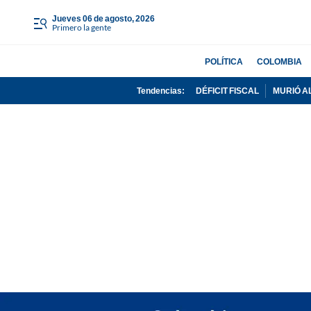
jueves 06 de agosto, 2026
Primero la gente
POLÍTICA
COLOMBIA
Tendencias:
DÉFICIT FISCAL
MURIÓ A