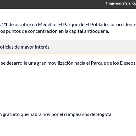
Imagen de referencia
es 21 de octubre en
Medellín
. El Parque de El Poblado, suroccidente
n los puntos de concentración en la capital antioqueña.
 noticias de mayor interés
 se desarrolle una gran movilización hacia el Parque de los Deseos
plan gratuito que habrá hoy por el cumpleaños de Bogotá