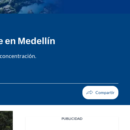
e en Medellín
e concentración.
PUBLICIDAD
Facebook