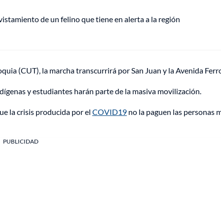
vistamiento de un felino que tiene en alerta a la región
quia (CUT), la marcha transcurrirá por San Juan y la Avenida Ferro
dígenas y estudiantes harán parte de la masiva movilización.
e la crisis producida por el
COVID19
no la paguen las personas 
PUBLICIDAD