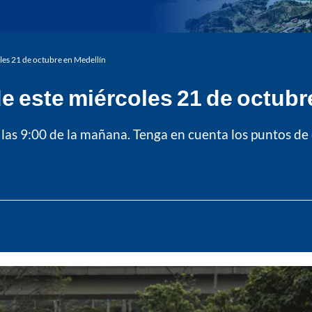
les 21 de octubre en Medellín
e este miércoles 21 de octubr
a las 9:00 de la mañana. Tenga en cuenta los puntos d