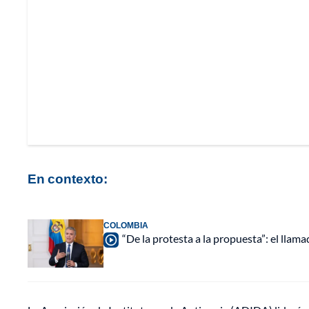
En contexto:
COLOMBIA
“De la protesta a la propuesta”: el lla