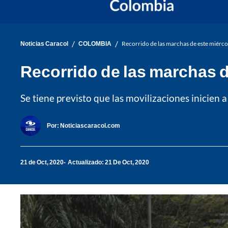
/
/
Noticias Caracol
COLOMBIA
Recorrido de las marchas de este miérco
Recorrido de las marchas d
Se tiene previsto que las movilizaciones inicien 
Por:
Noticiascaracol.com
21 de Oct, 2020
Actualizado: 21 De Oct, 2020