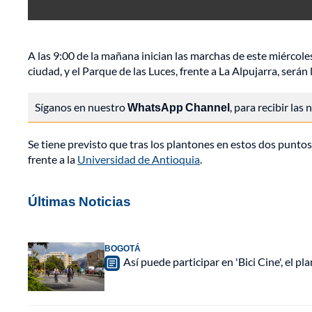
A las 9:00 de la mañana inician las marchas de este miércol
ciudad, y el Parque de las Luces, frente a La Alpujarra, será
Síganos en nuestro
WhatsApp Channel
, para recibir las
Se tiene previsto que tras los plantones en estos dos puntos
frente a la
Universidad de Antioquia
.
Últimas Noticias
BOGOTÁ
Así puede participar en 'Bici Cine', el 