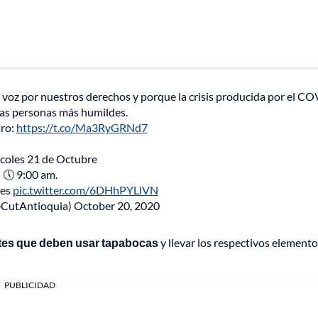
a voz por nuestros derechos y porque la crisis producida por el C
las personas más humildes.
aro:
https://t.co/Ma3RyGRNd7
coles 21 de Octubre
🕔 9:00 am.
ces
pic.twitter.com/6DHhPYLlVN
@CutAntioquia)
October 20, 2020
tes que deben usar tapabocas
y llevar los respectivos elemento
PUBLICIDAD