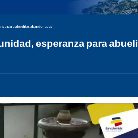
ranza para abuelitas abandonadas
omunidad, esperanza para abue