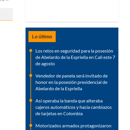
Lo último
Los retos en seguridad para la posesión
de Abelardo de la Espriella en Cali este 7
de agosto
Vendedor de panela será invitado de
honor en la posesión presidencial de
Abelardo de la Espriella
Así operaba la banda que alteraba
cajeros automáticos y hacía cambiazos
de tarjetas en Colombia
Motorizados armados protagonizaron