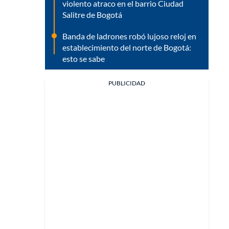
violento atraco en el barrio Ciudad
Salitre de Bogotá
Banda de ladrones robó lujoso reloj en
establecimiento del norte de Bogotá:
esto se sabe
PUBLICIDAD