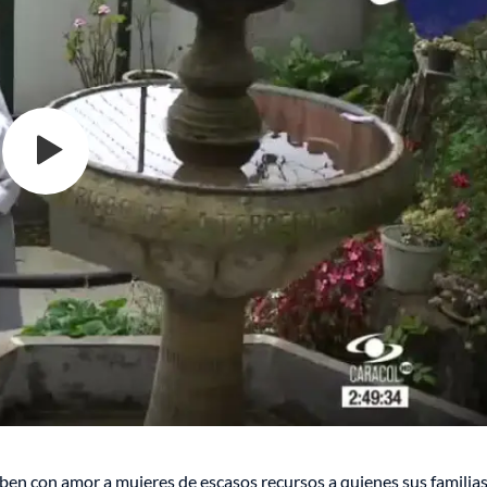
iben con amor a mujeres de escasos recursos a quienes sus familias,