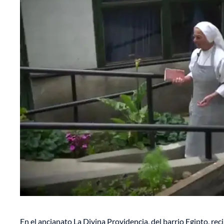
En el ancianato La Divina Providencia, del barrio Egipto, rec