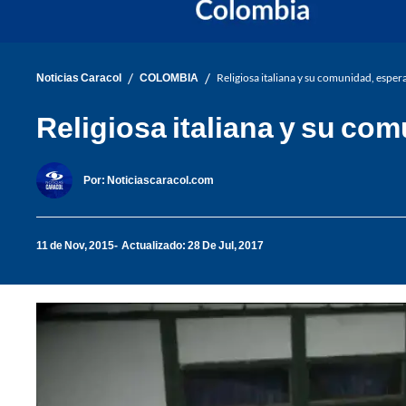
/
/
Noticias Caracol
COLOMBIA
Religiosa italiana y su comunidad, espe
Religiosa italiana y su c
Por:
Noticiascaracol.com
11 de Nov, 2015
Actualizado: 28 De Jul, 2017