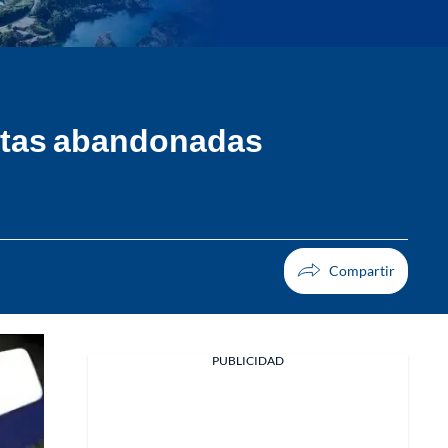
litas abandonadas
PUBLICIDAD
Facebook
X
Whatsapp