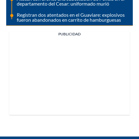
departamento del Cesar: uniformado murió
Registran dos atentados en el Guaviare: explosivos
fueron abandonados en carrito de hamburguesas
PUBLICIDAD