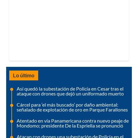
Lo último
Así quedó la subestación de Policía en Cesar tras el
ataque con drones que dejó un uniformado muerto
Cárcel para ‘el más buscado’ por daño ambiental:
señalado de explotación de oro en Parque Farallones
Atentado en vía Panamericana contra nuevo peaje de
Mondomo; presidente De la Espriella se pronunció
Atacan con drones una subestación de Policía en el