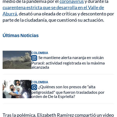
medio de la pandemia por el
coronavirus
y durante la
cuarentena estricta que se desarrolla en el Valle de
Aburrá
, desató una oleada de críticas y descontento por
parte de la ciudadanía, que cuestionó su actuación.
Últimas Noticias
COLOMBIA
Se mantiene alerta naranja en volcán
Puracé: actividad registrada es la máxima
alcanzada
COLOMBIA
¿Quiénes son los presos de "alta
peligrosidad" que fueron trasladados por
orden de De la Espriella?
Tras la polémica, Elizabeth Ramírez compartió un video