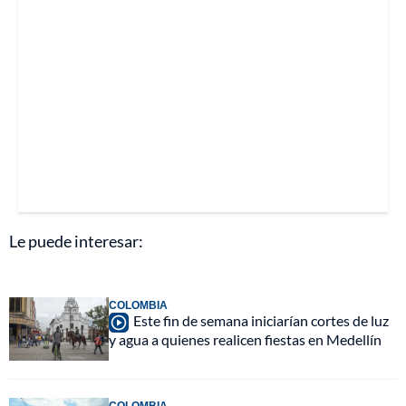
Le puede interesar:
COLOMBIA
Este fin de semana iniciarían cortes de luz
y agua a quienes realicen fiestas en Medellín
COLOMBIA