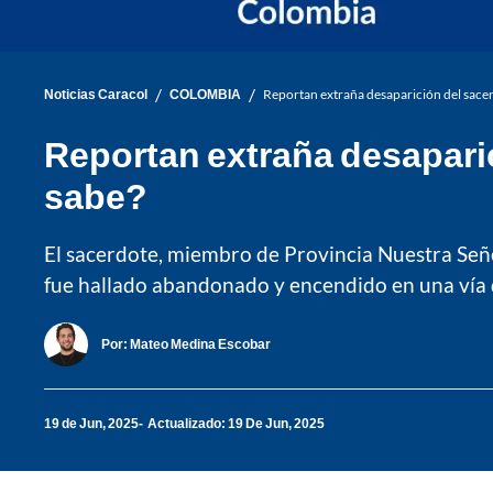
/
/
Noticias Caracol
COLOMBIA
Reportan extraña desaparición del sacer
Reportan extraña desapari
sabe?
El sacerdote, miembro de Provincia Nuestra Seño
fue hallado abandonado y encendido en una vía 
Por:
Mateo Medina Escobar
19 de Jun, 2025
Actualizado: 19 De Jun, 2025