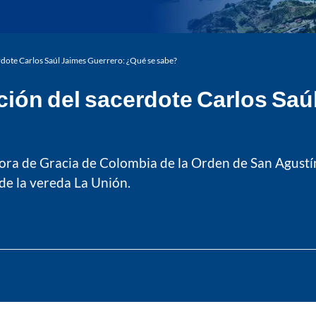
dote Carlos Saúl Jaimes Guerrero: ¿Qué se sabe?
ción del sacerdote Carlos Saú
ra de Gracia de Colombia de la Orden de San Agustín,
de la vereda La Unión.