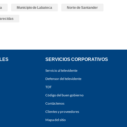
a
Municipio de Labateca
Norte de Santander
arecidas
LES
SERVICIOS CORPORATIVOS
Servicio al televidente
Defensor del televidente
TDT
Código del buen gobierno
Contáctenos
Clientes y proveedores
Mapa del sitio