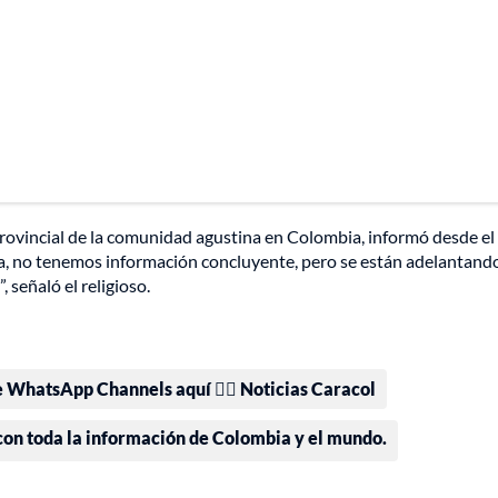
rovincial de la comunidad agustina en Colombia, informó desde el
a, no tenemos información concluyente, pero se están adelantando
 señaló el religioso.
e WhatsApp Channels aquí 👉🏻 Noticias Caracol
 con toda la información de Colombia y el mundo.