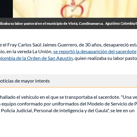
alizaba su labor pastoral en el municipio de Viotá, Cundinamarca.
Agustinos Colombia
el Fray Carlos Saúl Jaimes Guerrero, de 30 años, desapareció est
io, en la vereda La Unión,
se reportó la desaparición del sacerdote
olombia de la Orden de San Agustín
, quien realizaba su labor pasto
 noticias de mayor interés
hallado el vehículo en el que se transportaba el sacerdote. "Una ve
n equipo conformado por uniformados del Modelo de Servicio de P
olicía Judicial, Personal de inteligencia y del Gaula", se lee en un