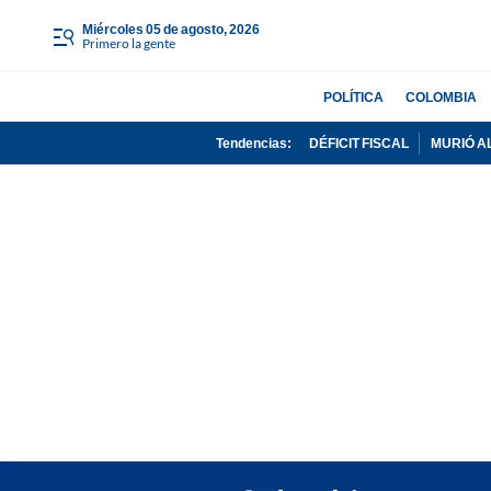
miércoles 05 de agosto, 2026
Primero la gente
POLÍTICA
COLOMBIA
Tendencias:
DÉFICIT FISCAL
MURIÓ A