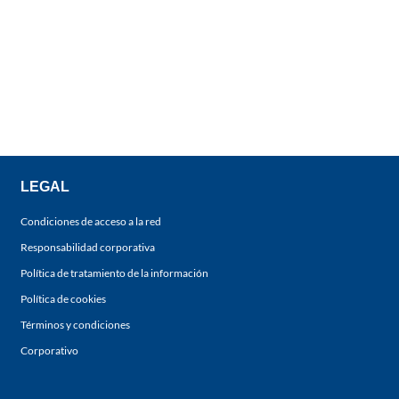
LEGAL
Condiciones de acceso a la red
Responsabilidad corporativa
Política de tratamiento de la información
Política de cookies
Términos y condiciones
Corporativo