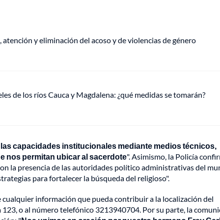
, atención y eliminación del acoso y de violencias de género
veles de los ríos Cauca y Magdalena: ¿qué medidas se tomarán?
las capacidades institucionales mediante medios técnicos,
e nos permitan ubicar al sacerdote
". Asimismo, la Policía conf
on la presencia de las autoridades político administrativas del mu
strategias para fortalecer la búsqueda del religioso".
e cualquier información que pueda contribuir a la localización del
a 123, o al número telefónico 3213940704. Por su parte, la comun