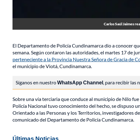
Carlos Saúl Jaimes re
El Departamento de Policía Cundinamarca dio a conocer que 
semana. Según contaron las autoridades, el martes 17 de jun
perteneciente a la Provincia Nuestra Señora de Gracia de C
el municipio de Viotá, Cundinamarca.
Síganos en nuestro
WhatsApp Channel
, para recibir las
Sobre una vía terciaria que conduce al municipio de Nilo fue 
Policía Nacional tuvo conocimiento del hecho, se dispuso u
Orientado a las Personas y los Territorios, investigadores de P
comunicado del Departamento de Policía Cundinamarca.
Últimas Noticias