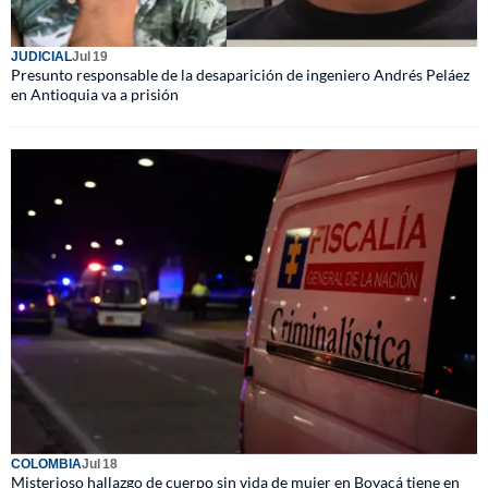
JUDICIAL
Jul 19
Presunto responsable de la desaparición de ingeniero Andrés Peláez
en Antioquia va a prisión
COLOMBIA
Jul 18
Misterioso hallazgo de cuerpo sin vida de mujer en Boyacá tiene en