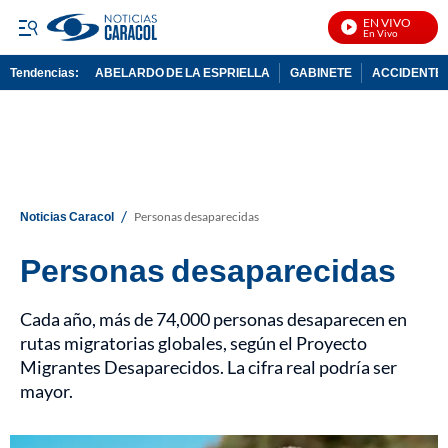
EN VIVO
Not
Tendencias:
ABELARDO DE LA ESPRIELLA
GABINETE
ACCIDENTE 
PUBLICIDAD
/
Noticias Caracol
Personas desaparecidas
Personas desaparecidas
Cada año, más de 74,000 personas desaparecen en
rutas migratorias globales, según el Proyecto
Migrantes Desaparecidos. La cifra real podría ser
mayor.