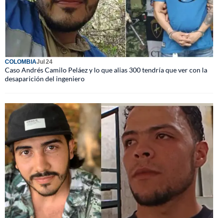
COLOMBIA
Jul 24
Caso Andrés Camilo Peláez y lo que alias 300 tendría que ver con la
desaparición del ingeniero