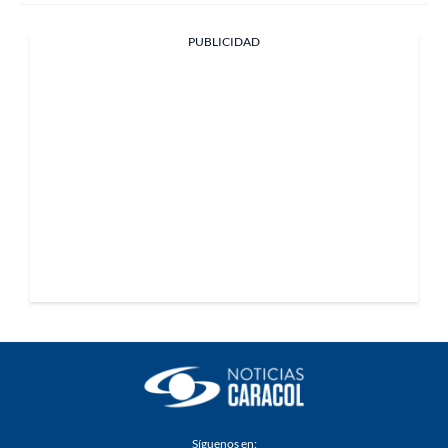
PUBLICIDAD
Síguenos en: