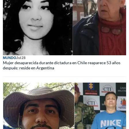
MUNDO
Jul 28
Mujer desaparecida durante dictadura en Chile reaparece 53 años
después: reside en Argentina