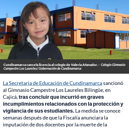
Cundinamarca cancela licencia al colegio de Valeria Afanador. -
Colegio Gimnasio
Campestre Los Laureles/ Gobernación de Cundinamarca
La Secretaría de Educación de Cundinamarca
sancionó
al Gimnasio Campestre Los Laureles Bilingüe, en
Cajicá,
tras concluir que incurrió en graves
incumplimientos relacionados con la protección y
vigilancia de sus estudiantes.
La medida se conoce
semanas después de que la Fiscalía anunciara la
imputación de dos docentes por la muerte de la