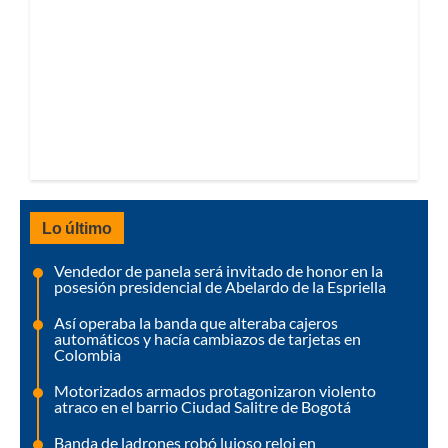
Lo último
Vendedor de panela será invitado de honor en la
posesión presidencial de Abelardo de la Espriella
Así operaba la banda que alteraba cajeros
automáticos y hacía cambiazos de tarjetas en
Colombia
Motorizados armados protagonizaron violento
atraco en el barrio Ciudad Salitre de Bogotá
Banda de ladrones robó lujoso reloj en