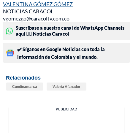
VALENTINA GÓMEZ GÓMEZ
NOTICIAS CARACOL
vgomezgo@caracoltv.com.co
Suscríbase a nuestro canal de WhatsApp Channels
aquí 👉🏻 Noticias Caracol
✔️ Síganos en Google Noticias con toda la
información de Colombia y el mundo.
Relacionados
Cundinamarca
Valeria Afanador
PUBLICIDAD