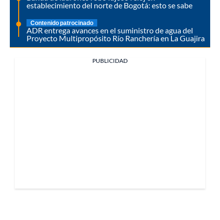
establecimiento del norte de Bogotá: esto se sabe
Contenido patrocinado
ADR entrega avances en el suministro de agua del
Proyecto Multipropósito Río Ranchería en La Guajira
PUBLICIDAD