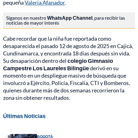
pequeña
Valeria Afanador
.
Síganos en nuestro
WhatsApp Channel
, para recibir las
noticias de mayor interés
Cabe recordar que la niña fue reportada como
desaparecida el pasado 12 de agosto de 2025 en Cajicá,
Cundinamarca, y encontrada 18 días después sin vida.
Su desaparición dentro del
colegio Gimnasio
Campestre Los Laureles Bilingüe
derivó en su
momento en un despliegue masivo de búsqueda que
involucró a Ejército, Policía, Fiscalía, CTI y Bomberos,
quienes durante más de dos semanas recorrieron la
zona sin obtener resultados.
Últimas Noticias
BOGOTÁ