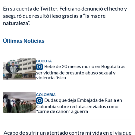
En su cuenta de Twitter, Feliciano denunció el hecho y
aseguró que resultó ileso gracias a “la madre
naturaleza”.
Últimas Noticias
BOGOTÁ
Bebé de 20 meses murió en Bogotá tras
ser víctima de presunto abuso sexual y
violencia física
COLOMBIA
Dudas que deja Embajada de Rusia en
Colombia sobre reclutas enviados como
"carne de cañón" a guerra
Acabo de sufrir un atentado contra mi vida en el vía que