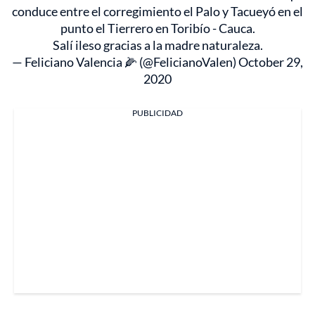
conduce entre el corregimiento el Palo y Tacueyó en el
punto el Tierrero en Toribío - Cauca.
Salí ileso gracias a la madre naturaleza.
— Feliciano Valencia 🌽 (@FelicianoValen)
October 29,
2020
PUBLICIDAD