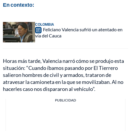
En contexto:
COLOMBIA
Feliciano Valencia sufrió un atentado en
vía del Cauca
Horas más tarde, Valencia narró cómo se produjo esta
situación: “Cuando íbamos pasando por El Tierrero
salieron hombres de civil y armados, trataron de
atravesar la camioneta en la que se movilizaban. Al no
hacerles caso nos dispararon al vehículo”.
PUBLICIDAD