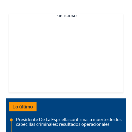
PUBLICIDAD
Lo último
Presidente De La Espriella confirma la muerte de dos
cabecillas criminales: resultados operacionales