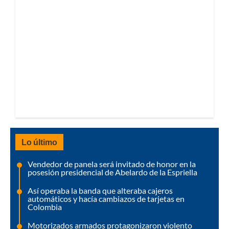
Lo último
Vendedor de panela será invitado de honor en la
posesión presidencial de Abelardo de la Espriella
Así operaba la banda que alteraba cajeros
automáticos y hacía cambiazos de tarjetas en
Colombia
Motorizados armados protagonizaron violento