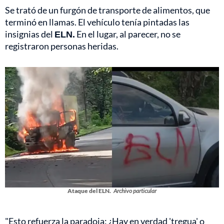
Se trató de un furgón de transporte de alimentos, que
terminó en llamas. El vehículo tenía pintadas las
insignias del
ELN.
En el lugar, al parecer, no se
registraron personas heridas.
Ataque del ELN.
Archivo particular
"Esto refuerza la paradoja: ¿Hay en verdad 'tregua' o