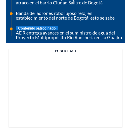
atraco en el barrio Ciudad Salitre de Bogotá
Banda de ladrones robó lujoso reloj en
establecimiento del norte de Bogotá: esto se sabe
Contenido patrocinado
ADR entrega avances en el suministro de agua del
Proyecto Multipropósito Río Ranchería en La Guajira
PUBLICIDAD