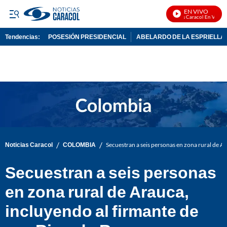
EN VIVO
Noticias Caracol En Vivo
Tendencias:
POSESIÓN PRESIDENCIAL
ABELARDO DE LA ESPRIELLA
PUBLICIDAD
/
/
Noticias Caracol
COLOMBIA
Secuestran a seis personas en zona rural de A
Secuestran a seis personas
en zona rural de Arauca,
incluyendo al firmante de