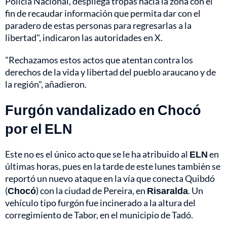
Policía Nacional, despliega tropas hacia la zona con el
fin de recaudar información que permita dar con el
paradero de estas personas para regresarlas a la
libertad", indicaron las autoridades en X.
"Rechazamos estos actos que atentan contra los
derechos de la vida y libertad del pueblo araucano y de
la región", añadieron.
Furgón vandalizado en Chocó
por el ELN
Este no es el único acto que se le ha atribuido al
ELN
en
últimas horas, pues en la tarde de este lunes también se
reportó un nuevo ataque en la vía que conecta Quibdó
(
Chocó
) con la ciudad de Pereira, en
Risaralda
. Un
vehículo tipo furgón fue incinerado a la altura del
corregimiento de Tabor, en el municipio de Tadó.