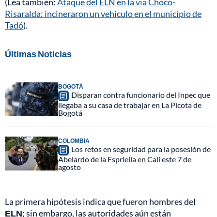
(Lea también:
Ataque del ELN en la vía Chocó-
Risaralda: incineraron un vehículo en el municipio de
Tadó
).
Últimas Noticias
BOGOTÁ
Disparan contra funcionario del Inpec que
llegaba a su casa de trabajar en La Picota de
Bogotá
COLOMBIA
Los retos en seguridad para la posesión de
Abelardo de la Espriella en Cali este 7 de
agosto
La primera hipótesis indica que fueron hombres del
ELN
; sin embargo, las autoridades aún están