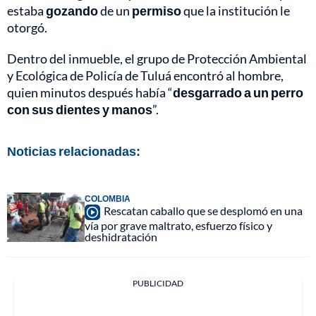
estaba
gozando
de un
permiso
que la institución le
otorgó.
Dentro del inmueble, el grupo de Protección Ambiental
y Ecológica de Policía de Tuluá encontró al hombre,
quien minutos después había “
desgarrado a un perro
con sus dientes y manos
”.
Noticias relacionadas:
COLOMBIA
Rescatan caballo que se desplomó en una
vía por grave maltrato, esfuerzo físico y
deshidratación
PUBLICIDAD