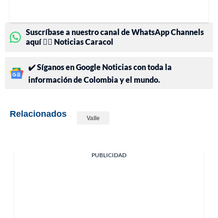
Suscríbase a nuestro canal de WhatsApp Channels
aquí 👉🏻 Noticias Caracol
✔️ Síganos en Google Noticias con toda la
información de Colombia y el mundo.
Relacionados
Valle
PUBLICIDAD