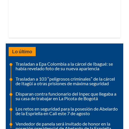
Lo último
Trasladan a Epa Colombia a la cárcel de Ibagué: se
había revelado foto de su nueva apariencia
Trasladan a 103 “peligrosos criminales” de la cárcel
de Itagüí a otras prisiones de máxima seguridad
Disparan contra funcionario del Inpec que llegaba a
su casa de trabajar en La Picota de Bogotá
Los retos en seguridad para la posesión de Abelardo
de la Espriella en Cali este 7 de agosto
Vendedor de panela será invitado de honor en la
posesión presidencial de Abelardo de la Espriella