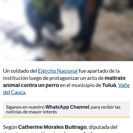
Un soldado del
Ejército Nacional
fue apartado de la
institución luego de protagonizar un acto de
maltrato
animal contra un perro
en el municipio de
Tuluá
,
Valle
del Cauca
.
Síganos en nuestro
WhatsApp Channel
, para recibir las
noticias de mayor interés
Según
Catherine Morales Buitrago
, diputada del