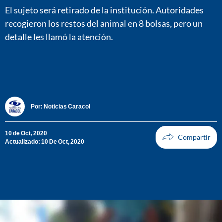
El sujeto será retirado de la institución. Autoridades
recogieron los restos del animal en 8 bolsas, pero un
detalle les llamó la atención.
Por:
Noticias Caracol
10 de Oct, 2020
Actualizado: 10 De Oct, 2020