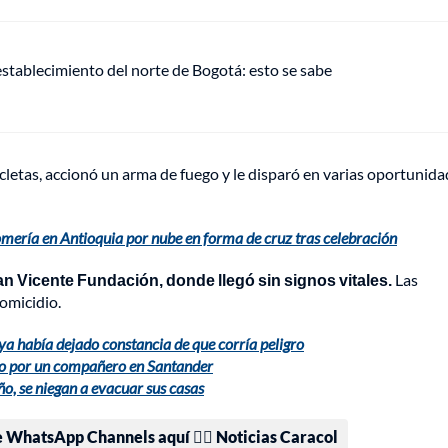
establecimiento del norte de Bogotá: esto se sabe
cletas, accionó un arma de fuego y le disparó en varias oportunida
ería en Antioquia por nube en forma de cruz tras celebración
San Vicente Fundación, donde llegó sin signos vitales.
Las
homicidio.
ya había dejado constancia de que corría peligro
ado por un compañero en Santander
ño, se niegan a evacuar sus casas
e WhatsApp Channels aquí 👉🏻 Noticias Caracol