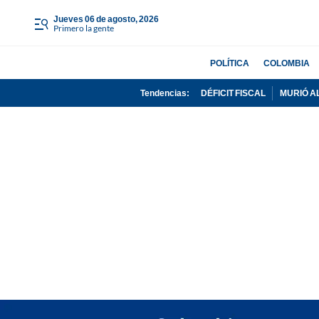
jueves 06 de agosto, 2026
Primero la gente
POLÍTICA
COLOMBIA
Tendencias:
DÉFICIT FISCAL
MURIÓ A