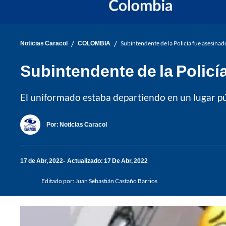
/
/
Noticias Caracol
COLOMBIA
Subintendente de la Policía fue asesinad
Subintendente de la Policía
El uniformado estaba departiendo en un lugar pú
Por:
Noticias Caracol
17 de Abr, 2022
Actualizado: 17 De Abr, 2022
Editado por:
Juan Sebastián Castaño Barrios