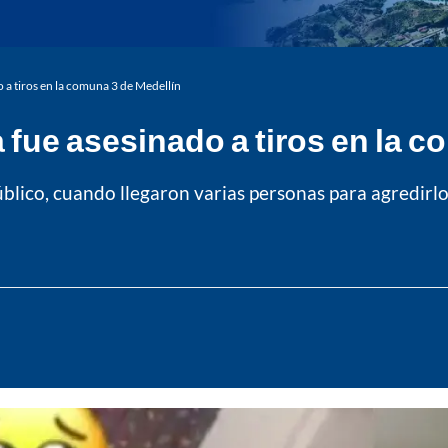
o a tiros en la comuna 3 de Medellín
 fue asesinado a tiros en la 
blico, cuando llegaron varias personas para agredirlo