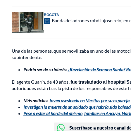
BOGOTÁ
Banda de ladrones robó lujoso reloj en 
Una de las personas, que se movilizaba en uno de las motoci
subintendente.
Podría ser de su interés:
¿Revelación de Semana Santa? Rom
El agente Guarín, de 43 años
, fue trasladado al hospital 
autoridades están tras la pista de los responsables de este 
Más noticias:
Joven asesinada en Mesitas por su expareja 
Investigan la muerte de un soldado que habría sido bale
Pese a estar al borde del abismo, familias en Ancuya, Nari
Suscríbase a nuestro canal d