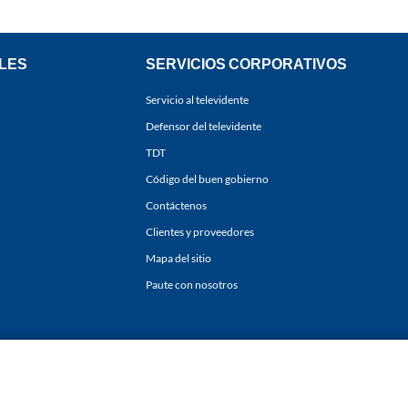
LES
SERVICIOS CORPORATIVOS
Servicio al televidente
Defensor del televidente
TDT
Código del buen gobierno
Contáctenos
Clientes y proveedores
Mapa del sitio
Paute con nosotros