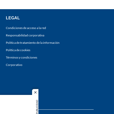
LEGAL
Condiciones de acceso a la red
Responsabilidad corporativa
Política de tratamiento de la información
Política de cookies
Términos y condiciones
Corporativo
close
PUBLICIDAD