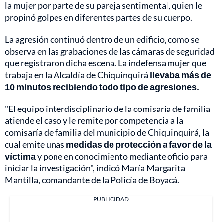
la mujer por parte de su pareja sentimental, quien le
propinó golpes en diferentes partes de su cuerpo.
La agresión continuó dentro de un edificio, como se
observa en las grabaciones de las cámaras de seguridad
que registraron dicha escena. La indefensa mujer que
trabaja en la Alcaldía de Chiquinquirá
llevaba más de
10 minutos recibiendo todo tipo de agresiones.
"El equipo interdisciplinario de la comisaría de familia
atiende el caso y le remite por competencia a la
comisaría de familia del municipio de Chiquinquirá, la
cual emite unas
medidas de protección a favor de la
víctima
y pone en conocimiento mediante oficio para
iniciar la investigación", indicó María Margarita
Mantilla, comandante de la Policía de Boyacá.
PUBLICIDAD