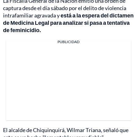
La Fiscalía General de la Nación emitió una orden de
captura desde el día sábado por el delito de violencia
intrafamiliar agravada y
está a la espera del dictamen
de Medicina Legal para analizar si pasa a tentativa
de feminicidio.
PUBLICIDAD
El alcalde de Chiquinquirá, Wilmar Triana, señaló que