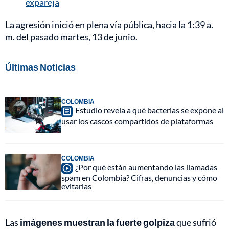
expareja
La agresión inició en plena vía pública, hacia la 1:39 a.
m. del pasado martes, 13 de junio.
Últimas Noticias
COLOMBIA
Estudio revela a qué bacterias se expone al
usar los cascos compartidos de plataformas
COLOMBIA
¿Por qué están aumentando las llamadas
spam en Colombia? Cifras, denuncias y cómo
evitarlas
Las
imágenes muestran la fuerte golpiza
que sufrió