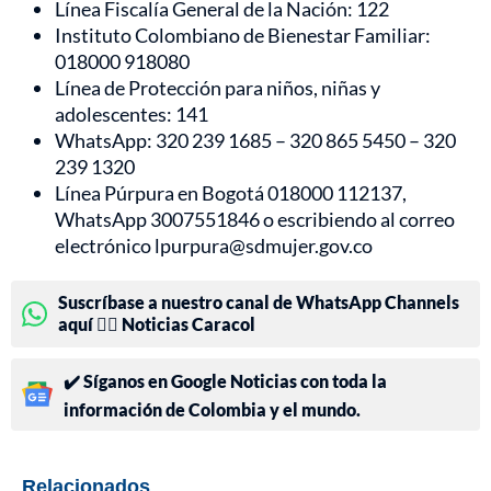
Línea Fiscalía General de la Nación: 122
Instituto Colombiano de Bienestar Familiar:
018000 918080
Línea de Protección para niños, niñas y
adolescentes: 141
WhatsApp: 320 239 1685 – 320 865 5450 – 320
239 1320
Línea Púrpura en Bogotá 018000 112137,
WhatsApp 3007551846 o escribiendo al correo
electrónico lpurpura@sdmujer.gov.co
Suscríbase a nuestro canal de WhatsApp Channels
aquí 👉🏻 Noticias Caracol
✔️ Síganos en Google Noticias con toda la
información de Colombia y el mundo.
Relacionados