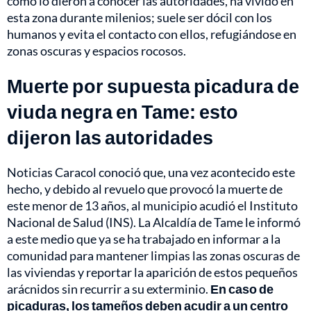
como lo dieron a conocer las autoridades, ha vivido en
esta zona durante milenios; suele ser dócil con los
humanos y evita el contacto con ellos, refugiándose en
zonas oscuras y espacios rocosos.
Muerte por supuesta picadura de
viuda negra en Tame: esto
dijeron las autoridades
Noticias Caracol conoció que, una vez acontecido este
hecho, y debido al revuelo que provocó la muerte de
este menor de 13 años, al municipio acudió el Instituto
Nacional de Salud (INS). La Alcaldía de Tame le informó
a este medio que ya se ha trabajado en informar a la
comunidad para mantener limpias las zonas oscuras de
las viviendas y reportar la aparición de estos pequeños
arácnidos sin recurrir a su exterminio.
En caso de
picaduras, los tameños deben acudir a un centro