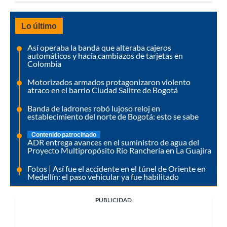
Lo último
Así operaba la banda que alteraba cajeros
automáticos y hacía cambiazos de tarjetas en
Colombia
Motorizados armados protagonizaron violento
atraco en el barrio Ciudad Salitre de Bogotá
Banda de ladrones robó lujoso reloj en
establecimiento del norte de Bogotá: esto se sabe
Contenido patrocinado
ADR entrega avances en el suministro de agua del
Proyecto Multipropósito Río Ranchería en La Guajira
Fotos | Así fue el accidente en el túnel de Oriente en
Medellín: el paso vehicular ya fue habilitado
PUBLICIDAD