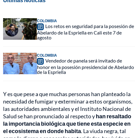
Últimas Noticias
COLOMBIA
Los retos en seguridad para la posesión de
Abelardo de la Espriella en Cali este 7 de
agosto
COLOMBIA
Vendedor de panela será invitado de
honor en la posesión presidencial de Abelardo
de la Espriella
Y es que pese a que muchas personas han planteado la
necesidad de fumigar y exterminar a estos organismos,
las autoridades ambientales y el Instituto Nacional de
Salud se han pronunciado al respecto y
han resaltado
la importancia biológica que tiene esta especie en
el ecosistema en donde habita
. La viuda negra, tal