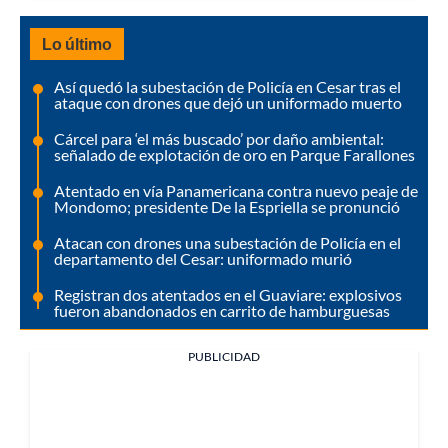
Lo último
Así quedó la subestación de Policía en Cesar tras el
ataque con drones que dejó un uniformado muerto
Cárcel para ‘el más buscado’ por daño ambiental:
señalado de explotación de oro en Parque Farallones
Atentado en vía Panamericana contra nuevo peaje de
Mondomo; presidente De la Espriella se pronunció
Atacan con drones una subestación de Policía en el
departamento del Cesar: uniformado murió
Registran dos atentados en el Guaviare: explosivos
fueron abandonados en carrito de hamburguesas
PUBLICIDAD