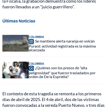
la Fiscalía, la grabación demuestra cómo los líderes
fueron llevados a un "juicio guerrillero".
Últimas Noticias
COLOMBIA
Se mantiene alerta naranja en volcán
Puracé: actividad registrada es la máxima
alcanzada
COLOMBIA
¿Quiénes son los presos de "alta
peligrosidad" que fueron trasladados por
orden de De la Espriella?
El contexto de esta tragedia se remonta a los primeros
días de abril de 2025. El 4 de abril, dos de las víctimas
fueron convocadas a la vereda Puerto Nuevo, y tres días