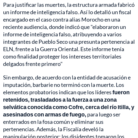
Para justificar las muertes, la estructura armada fabricó
un informe de inteligencia falso. Así lo detalló un fiscal
encargado en el caso contra alias Morocho en una
reciente audiencia, donde indicó que "elaboraron un
informe de inteligencia falso, atribuyendo a varios
integrantes de Pueblo Seco una presunta pertenencia al
ELN, frente a la Guerra Oriental. Este informe tenía
como finalidad proteger los intereses territoriales
delgados frente primero"
Sin embargo, de acuerdo con la entidad de acusación e
imputación, barbarie no terminó con la muerte. Los
elementos probatorios indican que los líderes
fueron
retenidos, trasladados a la fuerza a una zona
selvática conocida como Cofre, cerca del río Itilla, y
asesinados con armas de fuego,
para luego ser
enterrados en la fosa común y eliminar sus
pertenencias. Además, la Fiscalía develó la
manipulación posterior: los disidentes tomaron los