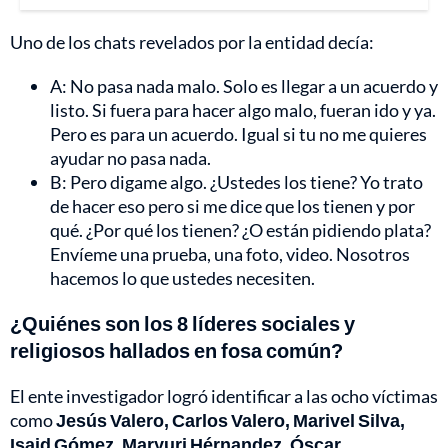
Uno de los chats revelados por la entidad decía:
A: No pasa nada malo. Solo es llegar a un acuerdo y
listo. Si fuera para hacer algo malo, fueran ido y ya.
Pero es para un acuerdo. Igual si tu no me quieres
ayudar no pasa nada.
B: Pero digame algo. ¿Ustedes los tiene? Yo trato
de hacer eso pero si me dice que los tienen y por
qué. ¿Por qué los tienen? ¿O están pidiendo plata?
Envíeme una prueba, una foto, video. Nosotros
hacemos lo que ustedes necesiten.
¿Quiénes son los 8 líderes sociales y
religiosos hallados en fosa común?
El ente investigador logró identificar a las ocho víctimas
como
Jesús Valero, Carlos Valero, Marivel Silva,
Isaid Gómez, Maryuri Hérnandez, Óscar