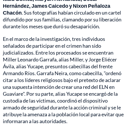
Hernández, James Caicedo y Nixon Peñaloza
Chacón
. Sus fotografías habían circulado en un cartel
difundido por sus familias, clamando por su liberación
durante los meses que duró su desaparición.
En el marco de la investigación, tres individuos
señalados de participar en el crimen han sido
judicializados. Entre los procesados se encuentran
Miller Leonardo Garrafa, alias Miller, y Jorge Eliécer
Ávila, alias Yucape, presuntos cabecillas del frente
Armando Ríos. Garrafa Neira, como cabecilla, "ordenó
citar a los líderes religiosos bajo el pretexto de aclarar
una supuesta intención de crear una red del ELN en
Guaviare". Por su parte, alias Yucape se encargó de la
custodia de las víctimas, coordinó el dispositivo
armado de seguridad durante la acción criminal y se le
atribuye la amenaza a la población local para evitar que
informaran a las autoridades.