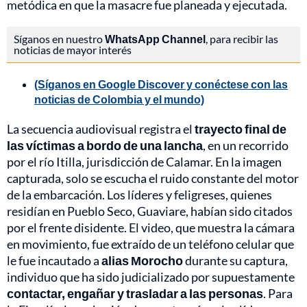
metódica en que la masacre fue planeada y ejecutada.
Síganos en nuestro
WhatsApp Channel
, para recibir las
noticias de mayor interés
(Síganos en Google Discover y conéctese con las
noticias de Colombia y el mundo)
La secuencia audiovisual registra el
trayecto final de
las víctimas a bordo de una lancha
, en un recorrido
por el río Itilla, jurisdicción de Calamar. En la imagen
capturada, solo se escucha el ruido constante del motor
de la embarcación. Los líderes y feligreses, quienes
residían en Pueblo Seco, Guaviare, habían sido citados
por el frente disidente. El video, que muestra la cámara
en movimiento, fue extraído de un teléfono celular que
le fue incautado a
alias Morocho
durante su captura,
individuo que ha sido judicializado por supuestamente
contactar, engañar y trasladar a las personas
. Para