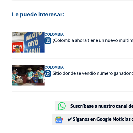
Le puede interesar:
COLOMBIA
¡Colombia ahora tiene un nuevo multimi
COLOMBIA
Sitio donde se vendió número ganador d
Suscríbase a nuestro canal d
✔️ Síganos en Google Noticias