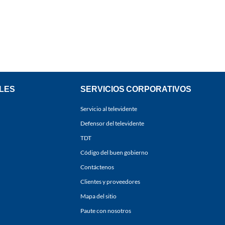
LES
SERVICIOS CORPORATIVOS
Servicio al televidente
Defensor del televidente
TDT
Código del buen gobierno
Contáctenos
Clientes y proveedores
Mapa del sitio
Paute con nosotros