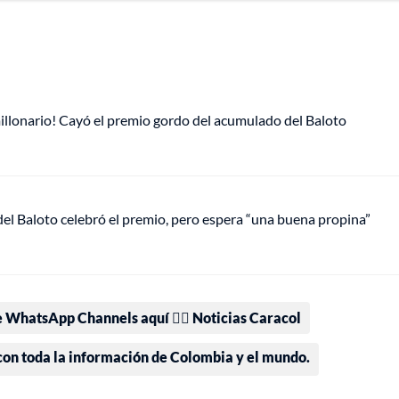
llonario! Cayó el premio gordo del acumulado del Baloto
el Baloto celebró el premio, pero espera “una buena propina”
e WhatsApp Channels aquí 👉🏻 Noticias Caracol
 con toda la información de Colombia y el mundo.