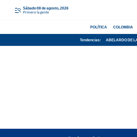
sábado 08 de agosto, 2026
Primero la gente
POLÍTICA
COLOMBIA
Tendencias:
ABELARDO DE L