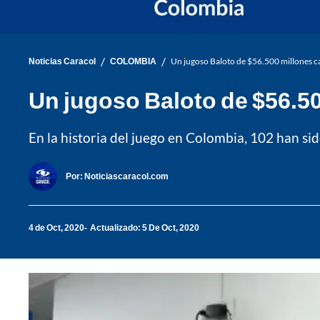
/
/
Noticias Caracol
COLOMBIA
Un jugoso Baloto de $56.500 millones ca
Un jugoso Baloto de $56.50
En la historia del juego en Colombia, 102 han si
Por:
Noticiascaracol.com
4 de Oct, 2020
Actualizado: 5 De Oct, 2020