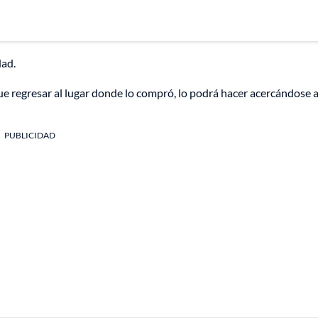
dad.
e regresar al lugar donde lo compró, lo podrá hacer acercándose a
PUBLICIDAD