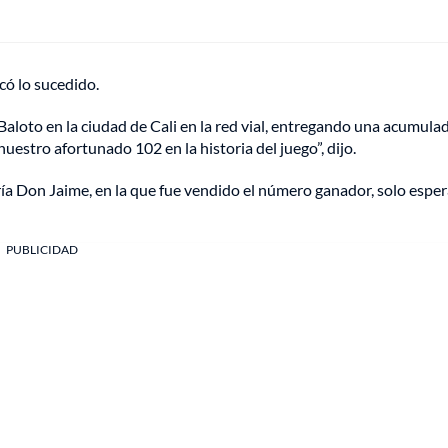
có lo sucedido.
aloto en la ciudad de Cali en la red vial, entregando una acumula
estro afortunado 102 en la historia del juego”, dijo.
ría Don Jaime, en la que fue vendido el número ganador, solo espe
PUBLICIDAD