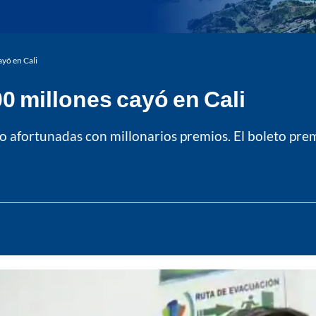
yó en Cali
0 millones cayó en Cali
do afortunadas con millonarios premios. El boleto prem