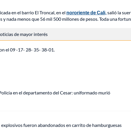
ada en el barrio El Troncal, en el
nororiente de Cali,
salió la sue
ás y nada menos que 56 mil 500 millones de pesos. Toda una fortun
 noticias de mayor interés
on el 09 -17- 28- 35- 38-01.
olicía en el departamento del Cesar: uniformado murió
e: explosivos fueron abandonados en carrito de hamburguesas