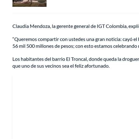
Claudia Mendoza, la gerente general de IGT Colombia, expli
“Queremos compartir con ustedes una gran noticia: cayó el B
56 mil 500 millones de pesos; con esto estamos celebrando nu
Los habitantes del barrio El Troncal, donde queda la drogue
que uno de sus vecinos sea el feliz afortunado.