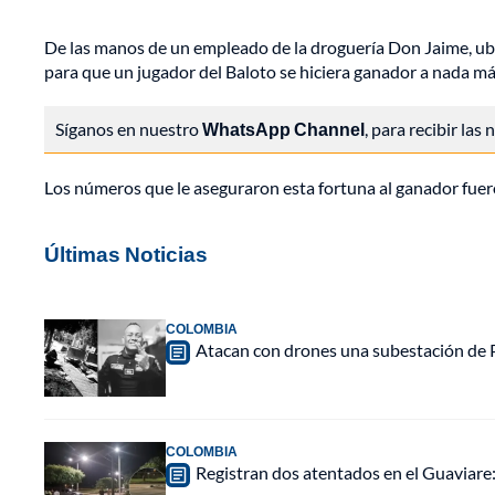
De las manos de un empleado de la droguería Don Jaime, ubic
para que un jugador del Baloto se hiciera ganador a nada m
Síganos en nuestro
WhatsApp Channel
, para recibir las
Los números que le aseguraron esta fortuna al ganador fuer
Últimas Noticias
COLOMBIA
Atacan con drones una subestación de P
COLOMBIA
Registran dos atentados en el Guaviar