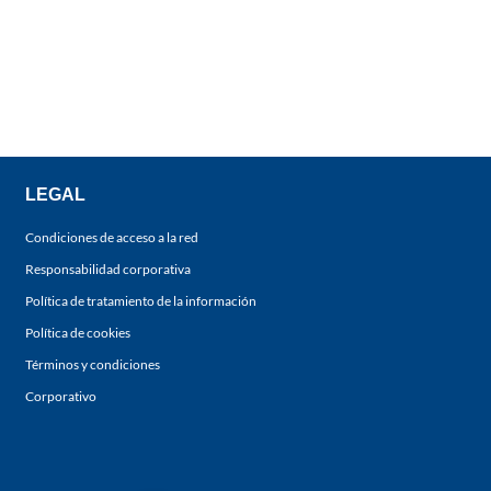
LEGAL
Condiciones de acceso a la red
Responsabilidad corporativa
Política de tratamiento de la información
Política de cookies
Términos y condiciones
Corporativo