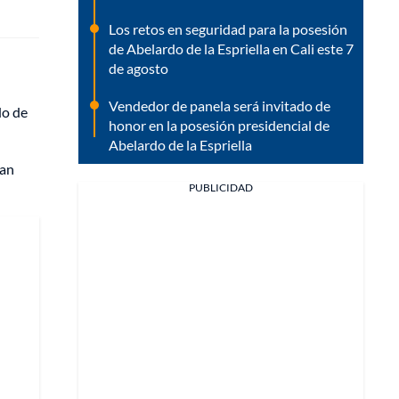
Los retos en seguridad para la posesión
de Abelardo de la Espriella en Cali este 7
de agosto
Vendedor de panela será invitado de
do de
honor en la posesión presidencial de
Abelardo de la Espriella
ran
PUBLICIDAD