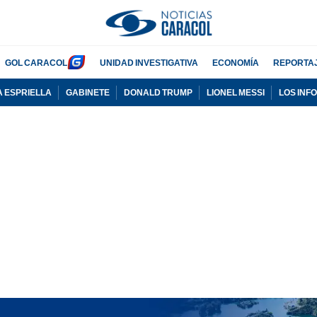
GOL CARACOL
UNIDAD INVESTIGATIVA
ECONOMÍA
REPORTA
A ESPRIELLA
GABINETE
DONALD TRUMP
LIONEL MESSI
LOS INF
PUBLICIDAD