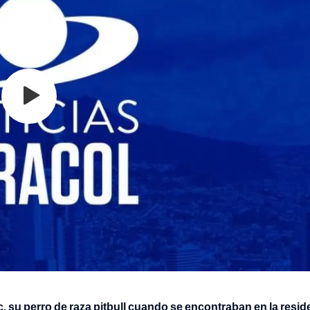
, su perro de raza pitbull cuando se encontraban en la resid