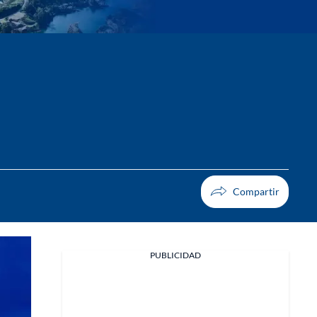
PUBLICIDAD
Facebook
X
Whatsapp