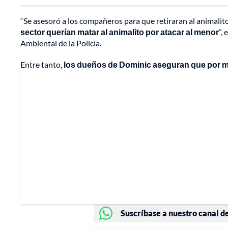
“Se asesoró a los compañeros para que retiraran al animalit
sector querían matar al animalito por atacar al menor
”,
Ambiental de la Policía.
Entre tanto,
los dueños de Dominic aseguran que por mie
Suscríbase a nuestro canal d