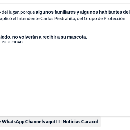
o del lugar, porque
algunos familiares y algunos habitantes del
 explicó el Intendente Carlos Piedrahita, del Grupo de Protección
do, no volverán a recibir a su mascota.
PUBLICIDAD
e WhatsApp Channels aquí 👉🏻 Noticias Caracol