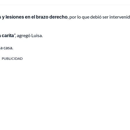
s y lesiones en el brazo derecho
, por lo que debió ser interveni
 carita
”, agregó Luisa.
a casa.
PUBLICIDAD