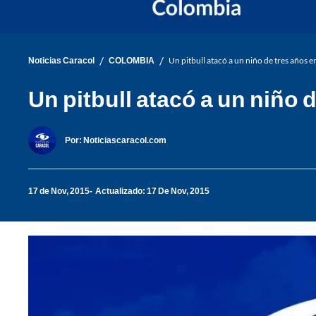
/
/
Noticias Caracol
COLOMBIA
Un pitbull atacó a un niño de tres años e
Un pitbull atacó a un niño d
Por:
Noticiascaracol.com
17 de Nov, 2015
Actualizado: 17 De Nov, 2015