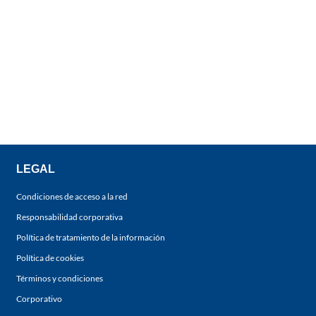
LEGAL
Condiciones de acceso a la red
Responsabilidad corporativa
Política de tratamiento de la información
Política de cookies
Términos y condiciones
Corporativo