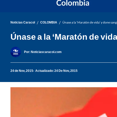
/
/
Noticias Caracol
COLOMBIA
Únase a la ‘Maratón de vida’ y done sangr
Únase a la ‘Maratón de vida
Por:
Noticiascaracol.com
24 de Nov, 2015
Actualizado: 24 De Nov, 2015