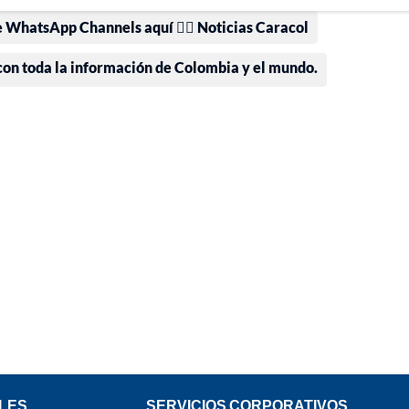
e WhatsApp Channels aquí 👉🏻 Noticias Caracol
 con toda la información de Colombia y el mundo.
LES
SERVICIOS CORPORATIVOS