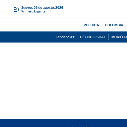
jueves 06 de agosto, 2026
Primero la gente
POLÍTICA
COLOMBIA
Tendencias:
DÉFICIT FISCAL
MURIÓ A