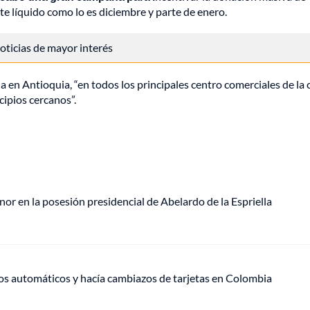
e líquido como lo es diciembre y parte de enero.
 noticias de mayor interés
 en Antioquia, “en todos los principales centro comerciales de la
cipios cercanos”.
or en la posesión presidencial de Abelardo de la Espriella
ros automáticos y hacía cambiazos de tarjetas en Colombia