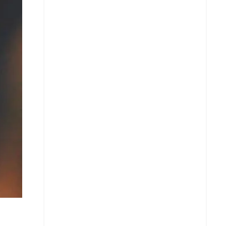
Copiar enlace
Telegram
LinkedIn