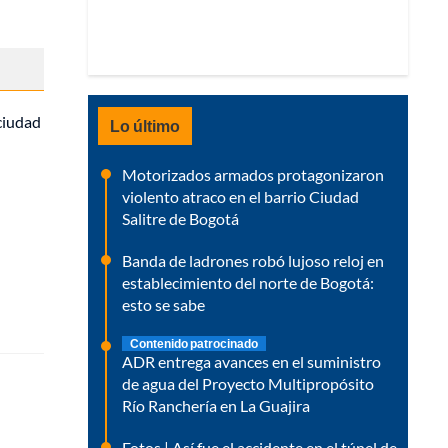
 ciudad
Lo último
Motorizados armados protagonizaron
violento atraco en el barrio Ciudad
Salitre de Bogotá
Banda de ladrones robó lujoso reloj en
establecimiento del norte de Bogotá:
esto se sabe
Contenido patrocinado
ADR entrega avances en el suministro
de agua del Proyecto Multipropósito
Río Ranchería en La Guajira
Fotos | Así fue el accidente en el túnel de