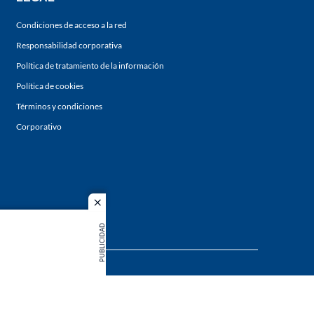
Condiciones de acceso a la red
Responsabilidad corporativa
Política de tratamiento de la información
Política de cookies
Términos y condiciones
Corporativo
close
PUBLICIDAD
s los
duction in
MIEMBRO DE: