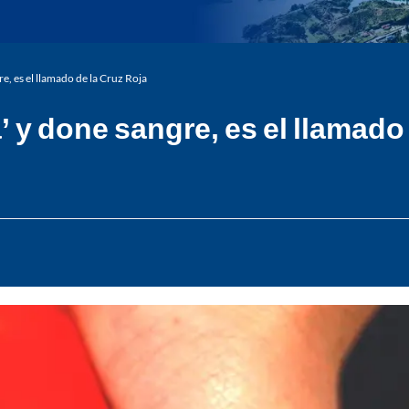
e, es el llamado de la Cruz Roja
’ y done sangre, es el llamado