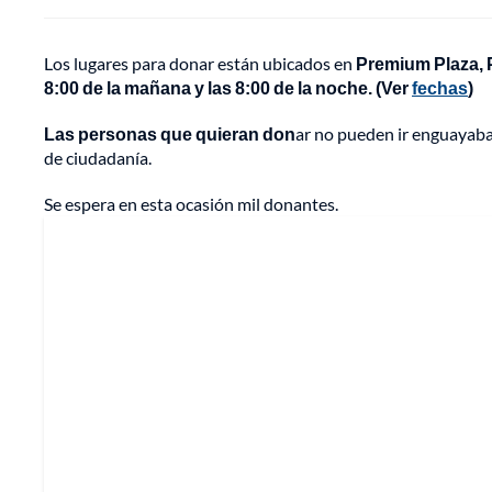
Los lugares para donar están ubicados en
Premium Plaza, P
8:00 de la mañana y las 8:00 de la noche. (Ver
fechas
)
Las personas que quieran don
ar no pueden ir enguayabad
de ciudadanía.
Se espera en esta ocasión mil donantes.