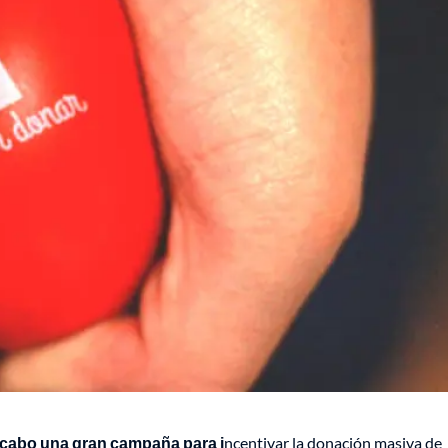
a cabo una gran campaña para i
ncentivar la donación masiva de