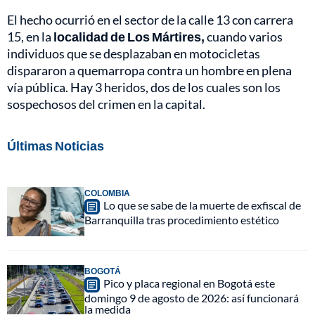
El hecho ocurrió en el sector de la calle 13 con carrera
15, en la
localidad de Los Mártires,
cuando varios
individuos que se desplazaban en motocicletas
dispararon a quemarropa contra un hombre en plena
vía pública. Hay 3 heridos, dos de los cuales son los
sospechosos del crimen en la capital.
Últimas Noticias
COLOMBIA
Lo que se sabe de la muerte de exfiscal de
Barranquilla tras procedimiento estético
BOGOTÁ
Pico y placa regional en Bogotá este
domingo 9 de agosto de 2026: así funcionará
la medida