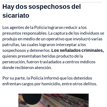
Hay dos sospechosos del
sicariato
Los agentes de la Policía lograron reducir a los
presuntos responsables. La captura de los individuos se
produjo en medio de un operativo que involucró varias
patrullas, las cuales lograron interceptar a los
sospechosos y detenerlos.
Los señalados criminales,
quienes presentaban heridas producto de la
persecución, fueron trasladados a centros médicos
donde recibieron atención.
Por su parte, la Policía informó que los detenidos
enfrentan cargos por homicidio, entre otros delitos.