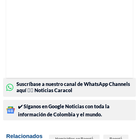
Suscríbase a nuestro canal de WhatsApp Channels
aquí 👉🏻 Noticias Caracol
✔️ Síganos en Google Noticias con toda la
información de Colombia y el mundo.
Relacionados
Homicidios en Bogotá
Bogotá