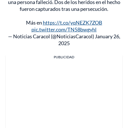
una persona falleció. Dos de los heridos en el hecho
fueron capturados tras una persecución.
Más en
https://t.co/yqNEZK7ZOB
pic.twitter.com/TN58bwgyhl
— Noticias Caracol (@NoticiasCaracol)
January 26,
2025
PUBLICIDAD