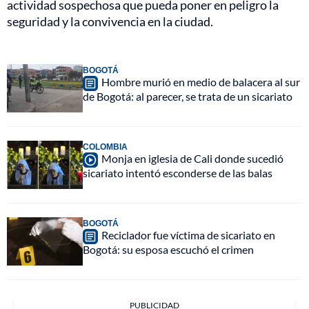
actividad sospechosa que pueda poner en peligro la
seguridad y la convivencia en la ciudad.
BOGOTÁ
Hombre murió en medio de balacera al sur
de Bogotá: al parecer, se trata de un sicariato
COLOMBIA
Monja en iglesia de Cali donde sucedió
sicariato intentó esconderse de las balas
BOGOTÁ
Reciclador fue víctima de sicariato en
Bogotá: su esposa escuchó el crimen
PUBLICIDAD