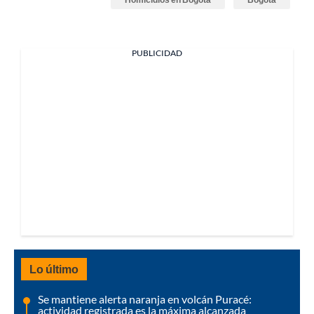
PUBLICIDAD
Lo último
Se mantiene alerta naranja en volcán Puracé:
actividad registrada es la máxima alcanzada